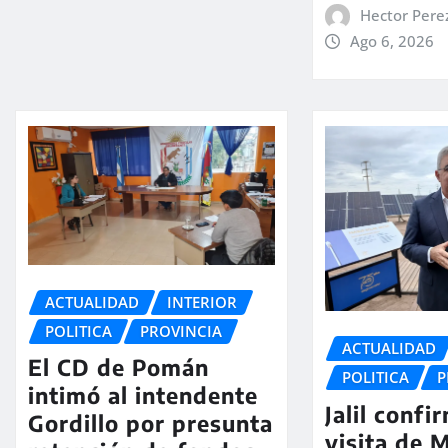
Hector Pere
Ago 6, 2026
ACTUALIDAD
INTERIOR
POLITICA
PROVINCIA
ACTUALIDAD
El CD de Pomán
POLITICA
P
intimó al intendente
Jalil confi
Gordillo por presunta
visita de M