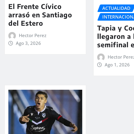
El Frente Cívico
ACTUALIDAD
arrasó en Santiago
INTERNACION
del Estero
Tapia y Co
llegaron a 
Hector Perez
Ago 3, 2026
semifinal 
Hector Pere
Ago 1, 2026