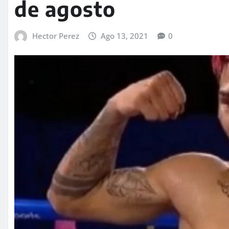
de agosto
Hector Perez
Ago 13, 2021
0