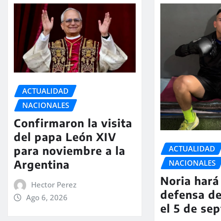
ACTUALIDAD
NACIONALES
Confirmaron la visita
del papa León XIV
ACTUALIDAD
para noviembre a la
Argentina
NACIONALES
Noria hará 
Hector Perez
defensa de
Ago 6, 2026
el 5 de se