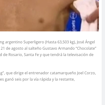
ing argentino Superligero (Hasta 63,503 kg), José Ángel
o 21 de agosto al salteño Gustavo Armando “Chocolate”
ad de Rosario, Santa Fe y que tendrá la televisación de
ing”, que dirige el entrenador catamarqueño Joel Corzo,
s ganó seis por la vía rápida y la restante,