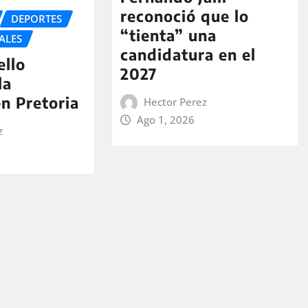
reconoció que lo
DEPORTES
“tienta” una
ALES
candidatura en el
ello
2027
la
en Pretoria
Hector Perez
Ago 1, 2026
z