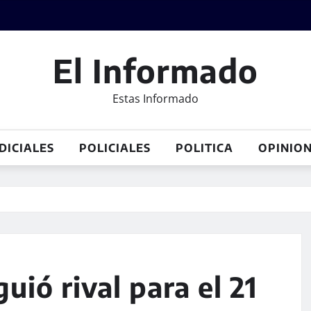
El Informado
Estas Informado
DICIALES
POLICIALES
POLITICA
OPINIO
ió rival para el 21