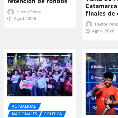
retención de fondos
Catamarca
Hector Perez
finales de
Ago 4, 2026
Hector Pere
Ago 4, 2026
ACTUALIDAD
NACIONALES
POLITICA