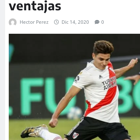
ventajas
Hector Perez
Dic 14, 2020
0