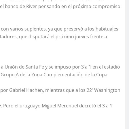
n el banco de River pensando en el próximo compromiso
con varios suplentes, ya que preservó a los habituales
ertadores, que disputará el próximo jueves frente a
a a Unión de Santa Fe y se impuso por 3 a 1 en el estadio
del Grupo A de la Zona Complementación de la Copa
2′ por Gabriel Hachen, mientras que a los 22′ Washington
. Pero el uruguayo Miguel Merentiel decretó el 3 a 1