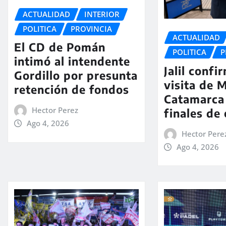
ACTUALIDAD
INTERIOR
POLITICA
PROVINCIA
ACTUALIDAD
El CD de Pomán
POLITICA
P
intimó al intendente
Jalil confi
Gordillo por presunta
visita de M
retención de fondos
Catamarca
Hector Perez
finales de
Ago 4, 2026
Hector Pere
Ago 4, 2026