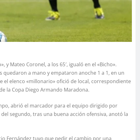
o», y Mateo Coronel, a los 65′, igualó en el «Bicho».
ors quedaron a mano y empataron anoche 1 a 1, en un
el elenco «millonario» ofició de local, correspondiente
o de la Copa Diego Armando Maradona.
empo, abrió el marcador para el equipo dirigido por
 del segundo, tras una buena acción ofensiva, anotó la
cio Fernández tuvo que pedir el cambio por una