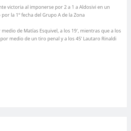
e victoria al imponerse por 2 a 1 a Aldosivi en un
 por la 1º fecha del Grupo A de la Zona
 medio de Matías Esquivel, a los 19′, mientras que a los
por medio de un tiro penal y a los 45’ Lautaro Rinaldi