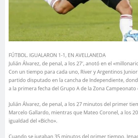
FÚTBOL. IGUALARON 1-1, EN AVELLANEDA
Julián Álvarez, de penal, a los 27′, anotó en el «millonari
Con un tiempo para cada uno, River y Argentinos Juni
partido disputado en la cancha de Independiente, donde 
a la primera fecha del Grupo A de la Zona Campeonat
Julián Álvarez, de penal, a los 27 minutos del primer ti
Marcelo Gallardo, mientras que Mateo Coronel, a los 20
igualdad del «Bicho».
Cuando se jugaban 35 minutos del primer tiempo, Igna