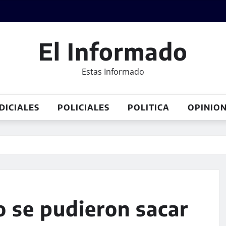
El Informado
Estas Informado
DICIALES
POLICIALES
POLITICA
OPINIO
o se pudieron sacar