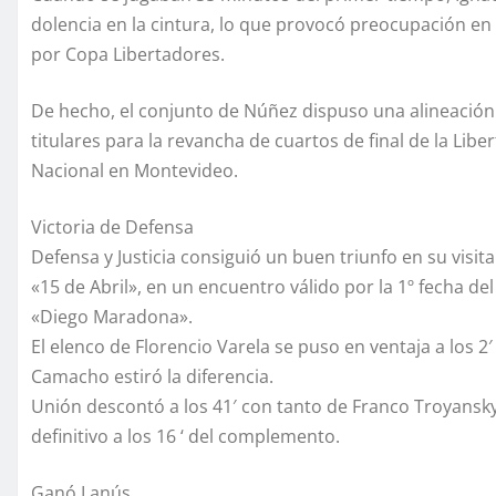
dolencia en la cintura, lo que provocó preocupación e
por Copa Libertadores.
De hecho, el conjunto de Núñez dispuso una alineación 
titulares para la revancha de cuartos de final de la Lib
Nacional en Montevideo.
Victoria de Defensa
Defensa y Justicia consiguió un buen triunfo en su visit
«15 de Abril», en un encuentro válido por la 1º fecha 
«Diego Maradona».
El elenco de Florencio Varela se puso en ventaja a los 
Camacho estiró la diferencia.
Unión descontó a los 41′ con tanto de Franco Troyansky
definitivo a los 16 ‘ del complemento.
Ganó Lanús