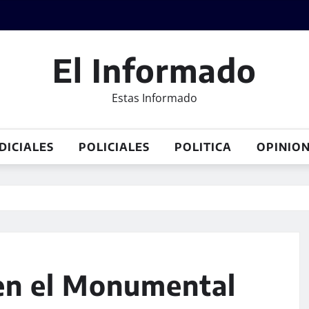
El Informado
Estas Informado
DICIALES
POLICIALES
POLITICA
OPINIO
 en el Monumental