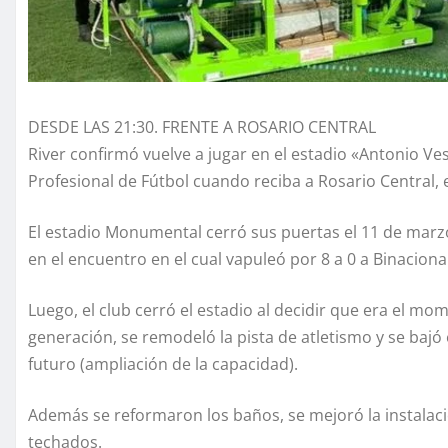
DESDE LAS 21:30. FRENTE A ROSARIO CENTRAL
River confirmó vuelve a jugar en el estadio «Antonio Ves
Profesional de Fútbol cuando reciba a Rosario Central, e
El estadio Monumental cerró sus puertas el 11 de marzo
en el encuentro en el cual vapuleó por 8 a 0 a Binaciona
Luego, el club cerró el estadio al decidir que era el m
generación, se remodeló la pista de atletismo y se bajó e
futuro (ampliación de la capacidad).
Además se reformaron los baños, se mejoró la instalac
techados.