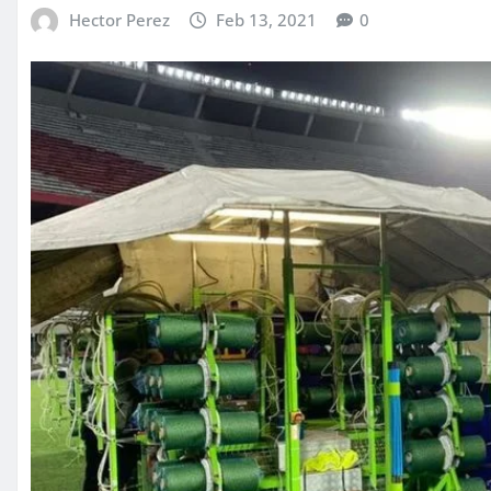
Hector Perez
Feb 13, 2021
0