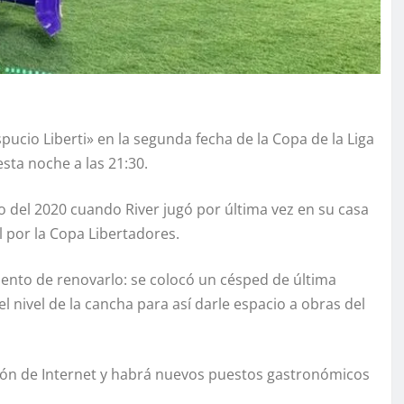
pucio Liberti» en la segunda fecha de la Copa de la Liga
sta noche a las 21:30.
 del 2020 cuando River jugó por última vez en su casa
l por la Copa Libertadores.
omento de renovarlo: se colocó un césped de última
l nivel de la cancha para así darle espacio a obras del
ión de Internet y habrá nuevos puestos gastronómicos