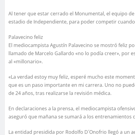
Al tener que estar cerrado el Monumental, el equipo de 
estadio de Independiente, para poder competir cuando 
Palavecino feliz
El mediocampista Agustín Palavecino se mostró feliz por
llamado de Marcelo Gallardo «no lo podía creer», por eso
al «millonario».
«La verdad estoy muy feliz, esperé mucho este momento.
que es un paso importante en mi carrera. Uno no puede
de 24 años, tras realizarse la revisión médica.
En declaraciones a la prensa, el mediocampista ofensiv
aseguró que mañana se sumará a los entrenamientos de
La entidad presidida por Rodolfo D´Onofrio llegó a un 