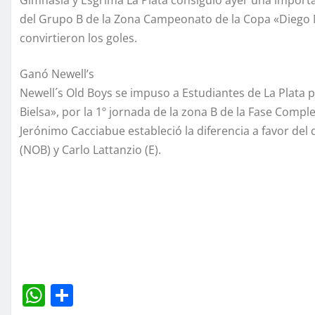
del Grupo B de la Zona Campeonato de la Copa «Diego 
convirtieron los goles.
Ganó Newell’s
Newell´s Old Boys se impuso a Estudiantes de La Plata p
Bielsa», por la 1º jornada de la zona B de la Fase Com
Jerónimo Cacciabue estableció la diferencia a favor de
(NOB) y Carlo Lattanzio (E).
W
C