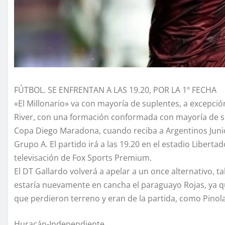
FÚTBOL. SE ENFRENTAN A LAS 19.20, POR LA 1º FECHA
«El Millonario» va con mayoría de suplentes, a excepció
River, con una formación conformada con mayoría de s
Copa Diego Maradona, cuando reciba a Argentinos Junior
Grupo A. El partido irá a las 19.20 en el estadio Liberta
televisación de Fox Sports Premium.
El DT Gallardo volverá a apelar a un once alternativo,
estaría nuevamente en cancha el paraguayo Rojas, ya que
que perdieron terreno y eran de la partida, como Pinola
Huracán-Independiente