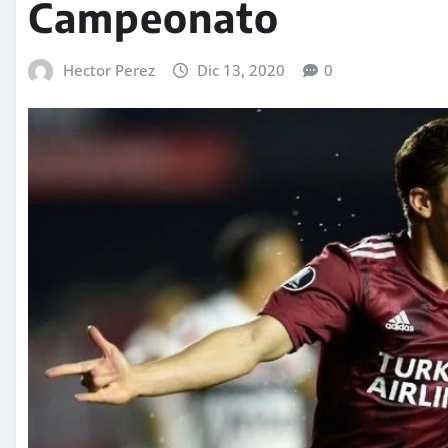
Campeonato
Hector Perez
Dic 13, 2020
0