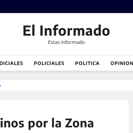
El Informado
Estas Informado
DICIALES
POLICIALES
POLITICA
OPINIO
o
inos por la Zona