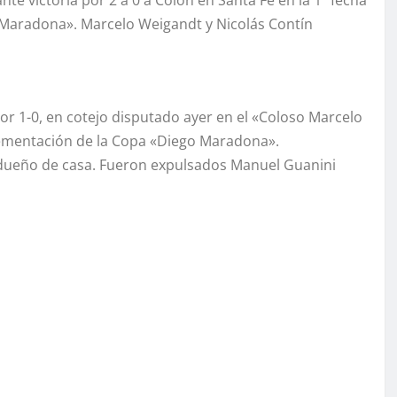
Maradona». Marcelo Weigandt y Nicolás Contín
or 1-0, en cotejo disputado ayer en el «Coloso Marcelo
plementación de la Copa «Diego Maradona».
l dueño de casa. Fueron expulsados Manuel Guanini