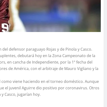
n del defensor paraguayo Rojas y de Pinola y Casco.
uplentes, debutará hoy en la Zona Campeonato de la
s, en cancha de Independiente, por la 1º fecha del
dores de América, con el arbitraje de Mauro Vigliano y la
 tal como viene haciendo en el torneo doméstico. Aunque
 el juvenil Aguirre dio positivo por coronavirus. Otros
 y Casco, jugarían hoy.