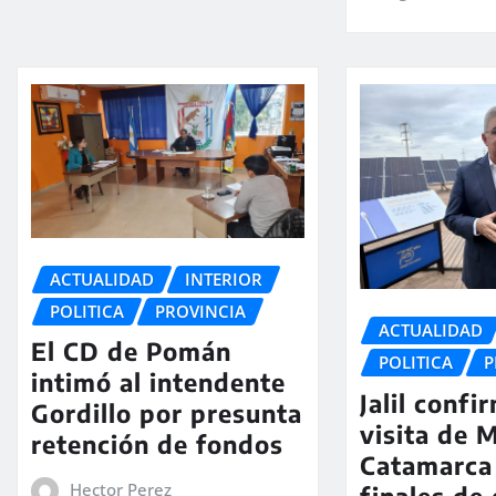
ACTUALIDAD
INTERIOR
POLITICA
PROVINCIA
ACTUALIDAD
El CD de Pomán
POLITICA
P
intimó al intendente
Jalil confi
Gordillo por presunta
visita de M
retención de fondos
Catamarca
Hector Perez
finales de