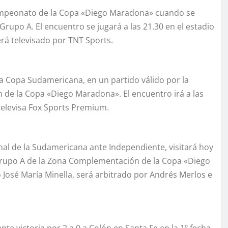
ampeonato de la Copa «Diego Maradona» cuando se
 Grupo A. El encuentro se jugará a las 21.30 en el estadio
erá televisado por TNT Sports.
la Copa Sudamericana, en un partido válido por la
de la Copa «Diego Maradona». El encuentro irá a las
 televisa Fox Sports Premium.
inal de la Sudamericana ante Independiente, visitará hoy
el Grupo A de la Zona Complementación de la Copa «Diego
o José María Minella, será arbitrado por Andrés Merlos e
te victoria por 2 a 0 a Colón en Santa Fe en la 1º fecha