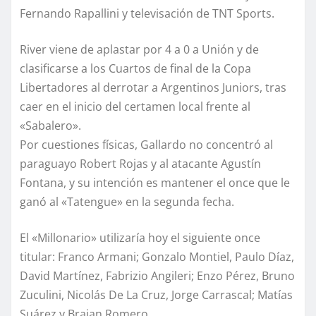
Fernando Rapallini y televisación de TNT Sports.
River viene de aplastar por 4 a 0 a Unión y de
clasificarse a los Cuartos de final de la Copa
Libertadores al derrotar a Argentinos Juniors, tras
caer en el inicio del certamen local frente al
«Sabalero».
Por cuestiones físicas, Gallardo no concentró al
paraguayo Robert Rojas y al atacante Agustín
Fontana, y su intención es mantener el once que le
ganó al «Tatengue» en la segunda fecha.
El «Millonario» utilizaría hoy el siguiente once
titular: Franco Armani; Gonzalo Montiel, Paulo Díaz,
David Martínez, Fabrizio Angileri; Enzo Pérez, Bruno
Zuculini, Nicolás De La Cruz, Jorge Carrascal; Matías
Suárez y Braian Romero.