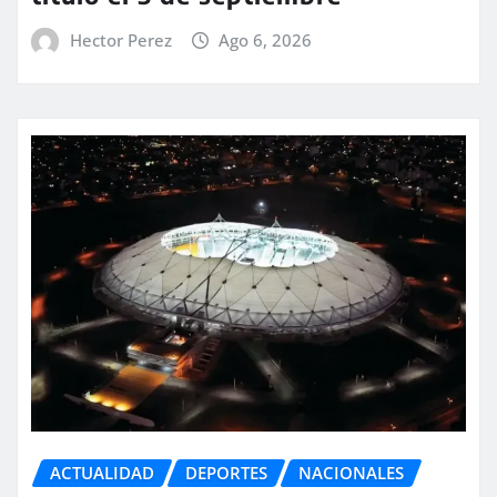
Hector Perez
Ago 6, 2026
ACTUALIDAD
DEPORTES
NACIONALES