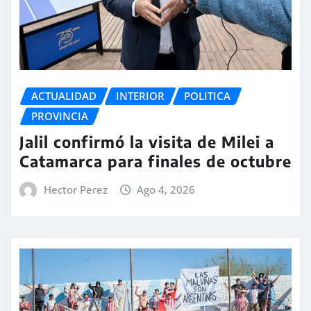
ACTUALIDAD
INTERIOR
POLITICA
PROVINCIA
Jalil confirmó la visita de Milei a
Catamarca para finales de octubre
Hector Perez
Ago 4, 2026