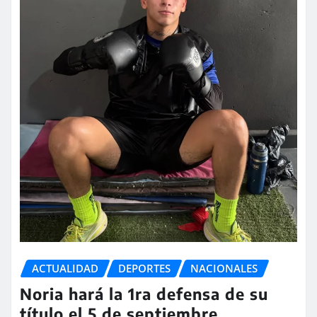
ACTUALIDAD
DEPORTES
NACIONALES
Noria hará la 1ra defensa de su
título el 5 de septiembre