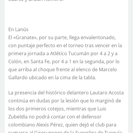
En Lanús
El «Granate», por su parte, llega envalentonado,
con puntaje perfecto en el torneo tras vencer en la
primera jornada a Atlético Tucumán por 4 a 2 y a
Colón, en Santa Fe, por 4 a 1 en la segunda, por lo
que arriba al choque frente al elenco de Marcelo
Gallardo ubicado en la cima de la tabla.
La presencia del histórico delantero Lautaro Acosta
continúa en dudas por la lesión que lo marginó de
los dos primeros cotejos, mientras que Luis
Zubeldía no podrá contar con el defensor
colombiano Alexis Pérez, quien dejó el club para
sumarse al Giresunspor de la Superliga de Turquía.