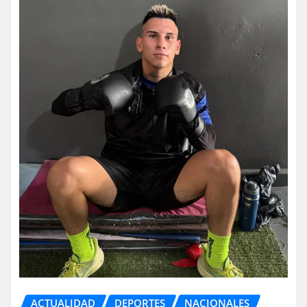
ACTUALIDAD
DEPORTES
NACIONALES