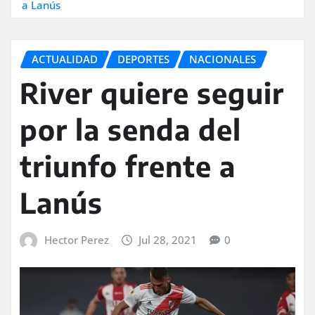
a Lanús
ACTUALIDAD
DEPORTES
NACIONALES
River quiere seguir
por la senda del
triunfo frente a
Lanús
Hector Perez
Jul 28, 2021
0