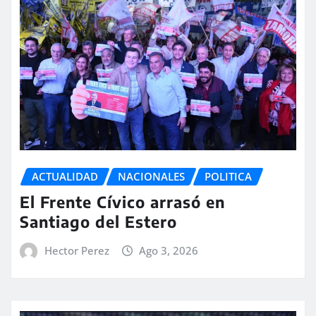
ACTUALIDAD
NACIONALES
POLITICA
El Frente Cívico arrasó en
Santiago del Estero
Hector Perez
Ago 3, 2026