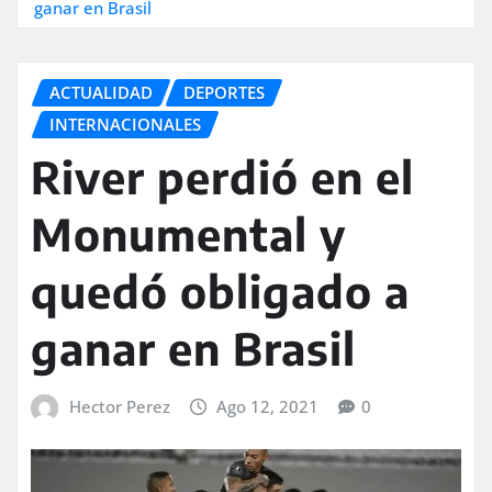
ganar en Brasil
ACTUALIDAD
DEPORTES
INTERNACIONALES
River perdió en el
Monumental y
quedó obligado a
ganar en Brasil
Hector Perez
Ago 12, 2021
0