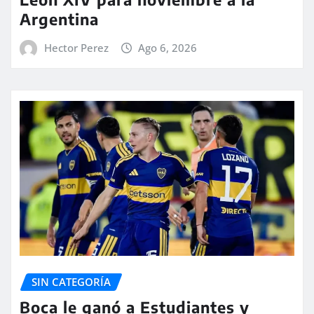
Argentina
Hector Perez
Ago 6, 2026
SIN CATEGORÍA
Boca le ganó a Estudiantes y