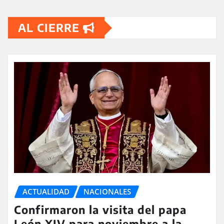
AL CIERRE
ACTUALIDAD
NACIONALES
Confirmaron la visita del papa
León XIV para noviembre a la