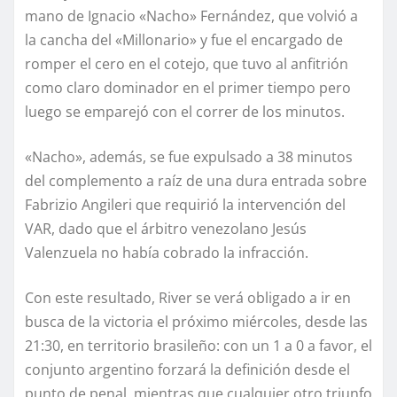
mano de Ignacio «Nacho» Fernández, que volvió a
la cancha del «Millonario» y fue el encargado de
romper el cero en el cotejo, que tuvo al anfitrión
como claro dominador en el primer tiempo pero
luego se emparejó con el correr de los minutos.
«Nacho», además, se fue expulsado a 38 minutos
del complemento a raíz de una dura entrada sobre
Fabrizio Angileri que requirió la intervención del
VAR, dado que el árbitro venezolano Jesús
Valenzuela no había cobrado la infracción.
Con este resultado, River se verá obligado a ir en
busca de la victoria el próximo miércoles, desde las
21:30, en territorio brasileño: con un 1 a 0 a favor, el
conjunto argentino forzará la definición desde el
punto de penal, mientras que cualquier otro triunfo