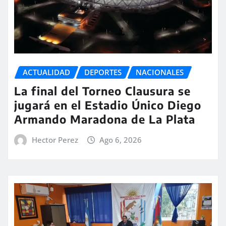
ACTUALIDAD
DEPORTES
NACIONALES
La final del Torneo Clausura se
jugará en el Estadio Único Diego
Armando Maradona de La Plata
Hector Perez
Ago 6, 2026