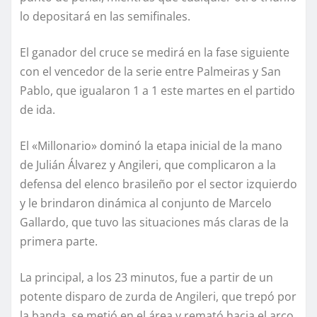
lo depositará en las semifinales.
El ganador del cruce se medirá en la fase siguiente
con el vencedor de la serie entre Palmeiras y San
Pablo, que igualaron 1 a 1 este martes en el partido
de ida.
El «Millonario» dominó la etapa inicial de la mano
de Julián Álvarez y Angileri, que complicaron a la
defensa del elenco brasileño por el sector izquierdo
y le brindaron dinámica al conjunto de Marcelo
Gallardo, que tuvo las situaciones más claras de la
primera parte.
La principal, a los 23 minutos, fue a partir de un
potente disparo de zurda de Angileri, que trepó por
la banda, se metió en el área y remató hacia el arco