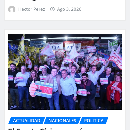
Hector Perez
Ago 3, 2026
ACTUALIDAD
NACIONALES
POLITICA