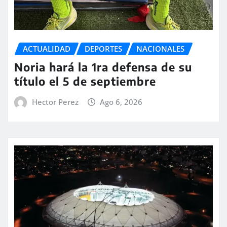
ACTUALIDAD
DEPORTES
NACIONALES
Noria hará la 1ra defensa de su
título el 5 de septiembre
Hector Perez
Ago 6, 2026