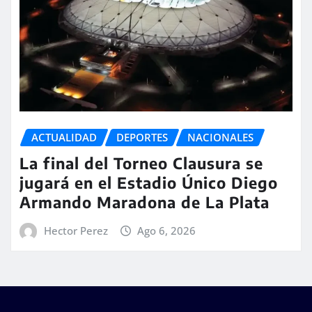
ACTUALIDAD
DEPORTES
NACIONALES
La final del Torneo Clausura se
jugará en el Estadio Único Diego
Armando Maradona de La Plata
Hector Perez
Ago 6, 2026