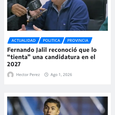
ACTUALIDAD
POLITICA
PROVINCIA
Fernando Jalil reconoció que lo
“tienta” una candidatura en el
2027
Hector Perez
Ago 1, 2026