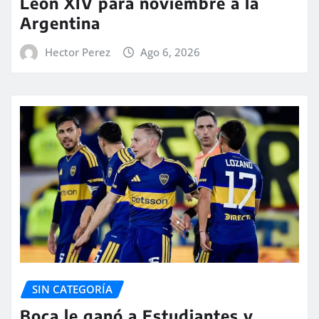
León XIV para noviembre a la
Argentina
Hector Perez
Ago 6, 2026
SIN CATEGORÍA
Boca le ganó a Estudiantes y