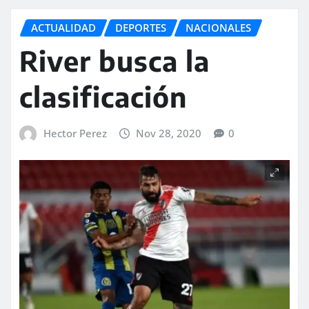
ACTUALIDAD
DEPORTES
NACIONALES
River busca la
clasificación
Hector Perez
Nov 28, 2020
0