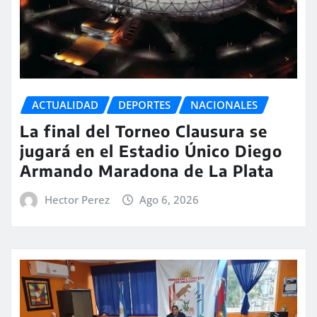
ACTUALIDAD
DEPORTES
NACIONALES
La final del Torneo Clausura se
jugará en el Estadio Único Diego
Armando Maradona de La Plata
Hector Perez
Ago 6, 2026