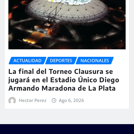
ACTUALIDAD
DEPORTES
NACIONALES
La final del Torneo Clausura se
jugará en el Estadio Único Diego
Armando Maradona de La Plata
Hector Perez
Ago 6, 2026