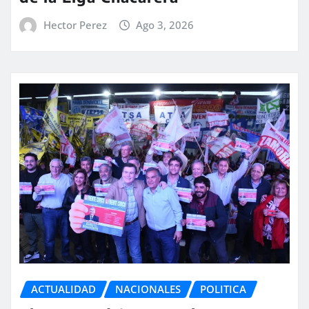
Hector Perez
Ago 3, 2026
ACTUALIDAD
NACIONALES
POLITICA