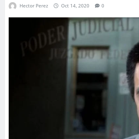
Hector Perez
Oct 14, 2020
0