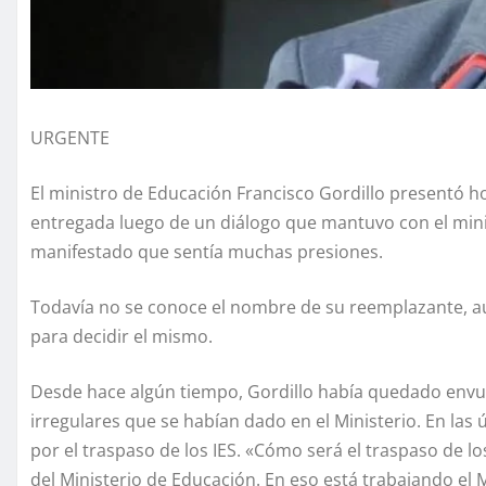
URGENTE
El ministro de Educación Francisco Gordillo presentó h
entregada luego de un diálogo que mantuvo con el mini
manifestado que sentía muchas presiones.
Todavía no se conoce el nombre de su reemplazante, au
para decidir el mismo.
Desde hace algún tiempo, Gordillo había quedado envue
irregulares que se habían dado en el Ministerio. En las 
por el traspaso de los IES. «Cómo será el traspaso de l
del Ministerio de Educación. En eso está trabajando el 