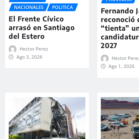
NACIONALES
POLITICA
Fernando Ja
El Frente Cívico
reconoció 
arrasó en Santiago
“tienta” u
del Estero
candidatur
2027
Hector Perez
Ago 3, 2026
Hector Pere
Ago 1, 2026