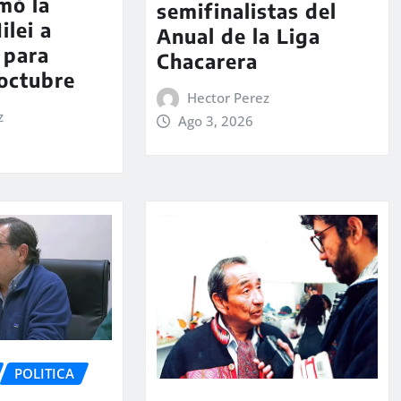
rmó la
semifinalistas del
ilei a
Anual de la Liga
 para
Chacarera
 octubre
Hector Perez
z
Ago 3, 2026
POLITICA