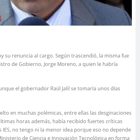
oy su renuncia al cargo. Según trascendió, la misma fue
stro de Gobierno, Jorge Moreno, a quien le habría
nque el gobernador Raúl Jalil se tomaría unos días
lto en muchas polémicas, entre ellas las desginaciones
últimas horas además, había recibido fuertes críticas
os IES, no tengo ni la menor idea porque eso no depende
Ministerio de Ciencia e Innovación Tecnológica en forma