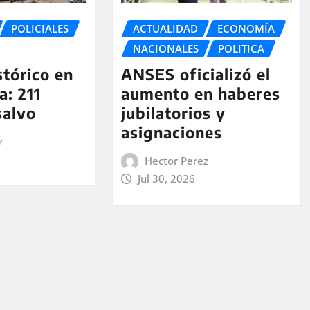
POLICIALES
ACTUALIDAD
ECONOMÍA
NACIONALES
POLITICA
stórico en
ANSES oficializó el
a: 211
aumento en haberes
salvo
jubilatorios y
asignaciones
z
Hector Perez
Jul 30, 2026