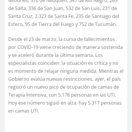
Misiones, 370 de Neuquén, 347 de Río Negro, 265
de Salta, 336 de San Juan, 532 de San Luis, 231 de
Santa Cruz, 2.327 de Santa Fe, 235 de Santiago del
Estero, 95 de Tierra del Fuego y 752 de Tucumán.
Desde el 23 de marzo, la curva de fallecimientos
por COVID-19 viene creciendo de manera sostenida
y se aceleró durante la última semana. Los
especialistas coinciden: la situación es crítica y no
es momento de relajar ninguna medida. Mientras el
Gobierno evalúa nuevas restricciones, ayer, el país
registró un nuevo pico de ocupación de camas de
Terapia Intensiva, con 5.178 personas en las UTI.
Hoy ese número siguió en alza: hay 5.317 personas
en camas UTI.