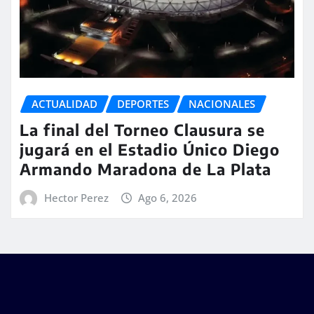
ACTUALIDAD
DEPORTES
NACIONALES
La final del Torneo Clausura se
jugará en el Estadio Único Diego
Armando Maradona de La Plata
Hector Perez
Ago 6, 2026