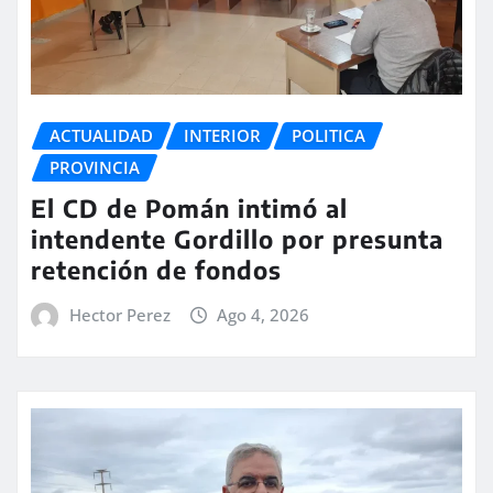
ACTUALIDAD
INTERIOR
POLITICA
PROVINCIA
El CD de Pomán intimó al
intendente Gordillo por presunta
retención de fondos
Hector Perez
Ago 4, 2026