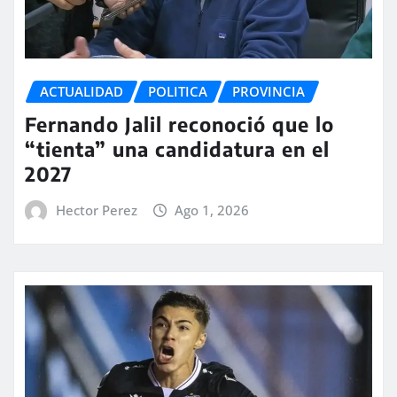
ACTUALIDAD
POLITICA
PROVINCIA
Fernando Jalil reconoció que lo
“tienta” una candidatura en el
2027
Hector Perez
Ago 1, 2026