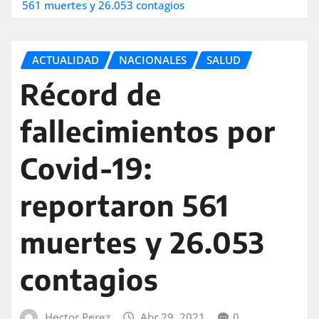
561 muertes y 26.053 contagios
ACTUALIDAD
NACIONALES
SALUD
Récord de
fallecimientos por
Covid-19:
reportaron 561
muertes y 26.053
contagios
Hector Perez
Abr 29, 2021
0