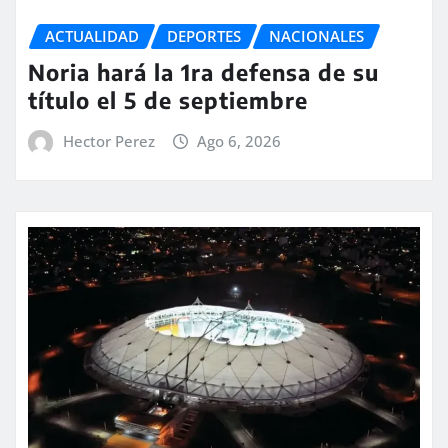
ACTUALIDAD
DEPORTES
NACIONALES
Noria hará la 1ra defensa de su
título el 5 de septiembre
Hector Perez
Ago 6, 2026