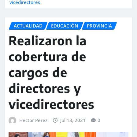
vicedirectores
ACTUALIDAD
EDUCACIÓN
PROVINCIA
Realizaron la
cobertura de
cargos de
directores y
vicedirectores
Hector Perez
Jul 13, 2021
0