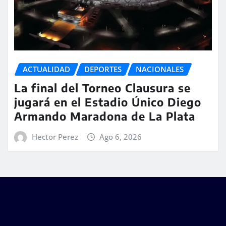
ACTUALIDAD
DEPORTES
NACIONALES
La final del Torneo Clausura se
jugará en el Estadio Único Diego
Armando Maradona de La Plata
Hector Perez
Ago 6, 2026