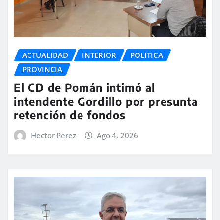
ACTUALIDAD
INTERIOR
POLITICA
PROVINCIA
El CD de Pomán intimó al
intendente Gordillo por presunta
retención de fondos
Hector Perez
Ago 4, 2026