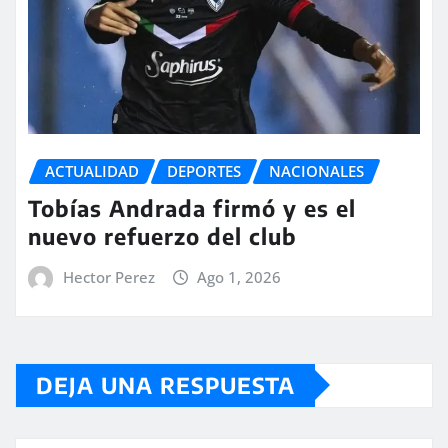
ACTUALIDAD
DEPORTES
NACIONALES
Tobías Andrada firmó y es el
nuevo refuerzo del club
Hector Perez
Ago 1, 2026
DEJA UNA RESPUESTA