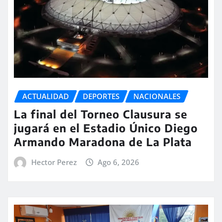
ACTUALIDAD
DEPORTES
NACIONALES
La final del Torneo Clausura se
jugará en el Estadio Único Diego
Armando Maradona de La Plata
Hector Perez
Ago 6, 2026