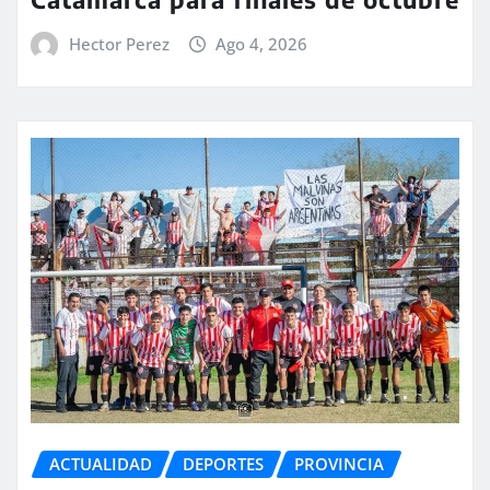
Hector Perez
Ago 4, 2026
ACTUALIDAD
DEPORTES
PROVINCIA