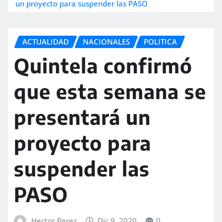
un proyecto para suspender las PASO
ACTUALIDAD
NACIONALES
POLITICA
Quintela confirmó
que esta semana se
presentará un
proyecto para
suspender las
PASO
Hector Perez
Dic 9, 2020
0