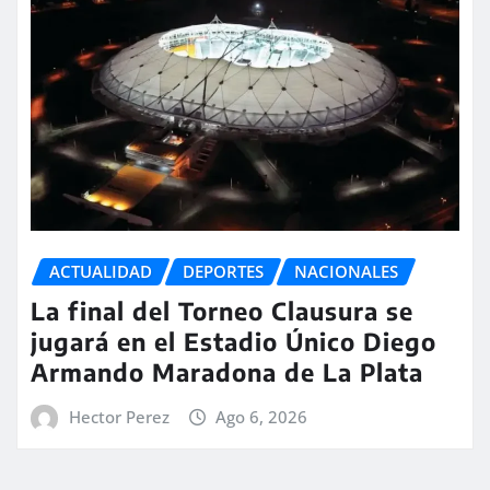
ACTUALIDAD
DEPORTES
NACIONALES
La final del Torneo Clausura se
jugará en el Estadio Único Diego
Armando Maradona de La Plata
Hector Perez
Ago 6, 2026