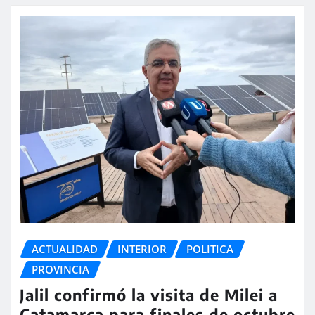
ACTUALIDAD
INTERIOR
POLITICA
PROVINCIA
Jalil confirmó la visita de Milei a
Catamarca para finales de octubre