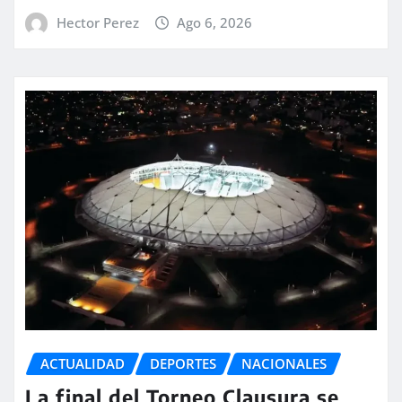
Hector Perez
Ago 6, 2026
ACTUALIDAD
DEPORTES
NACIONALES
La final del Torneo Clausura se