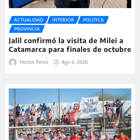
ACTUALIDAD
INTERIOR
POLITICA
PROVINCIA
Jalil confirmó la visita de Milei a
Catamarca para finales de octubre
Hector Perez
Ago 4, 2026