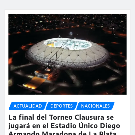
ACTUALIDAD
DEPORTES
NACIONALES
La final del Torneo Clausura se
jugará en el Estadio Único Diego
Armando Maradona de La Plata