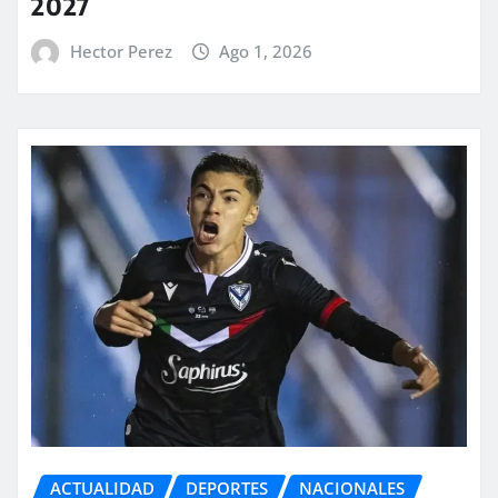
2027
Hector Perez
Ago 1, 2026
ACTUALIDAD
DEPORTES
NACIONALES