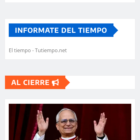
INFORMATE DEL TIEMPO
El tiempo - Tutiempo.net
AL CIERRE