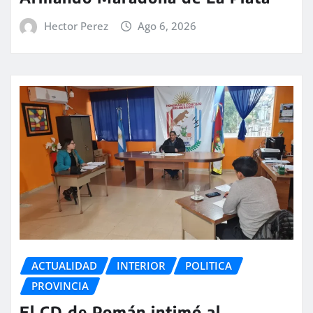
Hector Perez
Ago 6, 2026
ACTUALIDAD
INTERIOR
POLITICA
PROVINCIA
El CD de Pomán intimó al