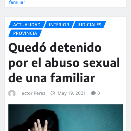
familiar
ACTUALIDAD
INTERIOR
JUDICIALES
PROVINCIA
Quedó detenido
por el abuso sexual
de una familiar
Hector Perez
May 19, 2021
0