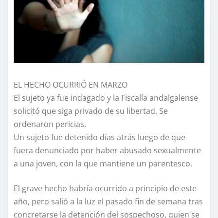
EL HECHO OCURRIÓ EN MARZO
El sujeto ya fue indagado y la Fiscalía andalgalense
solicitó que siga privado de su libertad. Se
ordenaron pericias.
Un sujeto fue detenido días atrás luego de que
fuera denunciado por haber abusado sexualmente
a una joven, con la que mantiene un parentesco.
El grave hecho habría ocurrido a principio de este
año, pero salió a la luz el pasado fin de semana tras
concretarse la detención del sospechoso, quien se