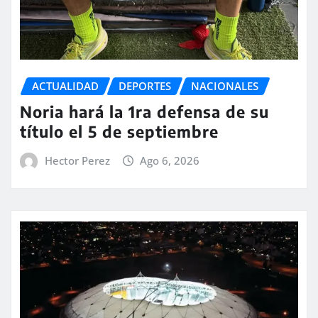
ACTUALIDAD
DEPORTES
NACIONALES
Noria hará la 1ra defensa de su
título el 5 de septiembre
Hector Perez
Ago 6, 2026