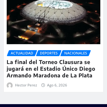
ACTUALIDAD
DEPORTES
NACIONALES
La final del Torneo Clausura se
jugará en el Estadio Único Diego
Armando Maradona de La Plata
Hector Perez
Ago 6, 2026