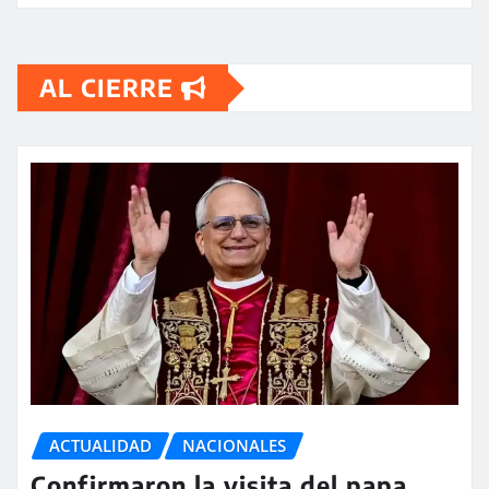
AL CIERRE
ACTUALIDAD
NACIONALES
Confirmaron la visita del papa