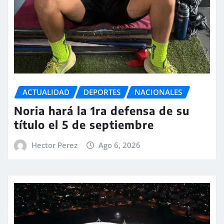
ACTUALIDAD
DEPORTES
NACIONALES
Noria hará la 1ra defensa de su
título el 5 de septiembre
Hector Perez
Ago 6, 2026