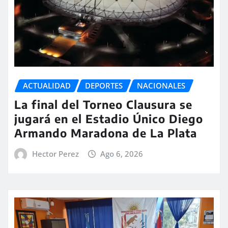
ACTUALIDAD
DEPORTES
NACIONALES
La final del Torneo Clausura se
jugará en el Estadio Único Diego
Armando Maradona de La Plata
Hector Perez
Ago 6, 2026