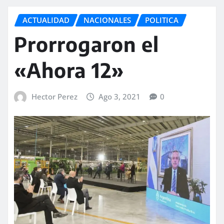
ACTUALIDAD
NACIONALES
POLITICA
Prorrogaron el
«Ahora 12»
Hector Perez
Ago 3, 2021
0