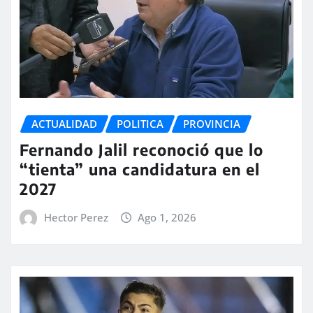
ACTUALIDAD
POLITICA
PROVINCIA
Fernando Jalil reconoció que lo
“tienta” una candidatura en el
2027
Hector Perez
Ago 1, 2026