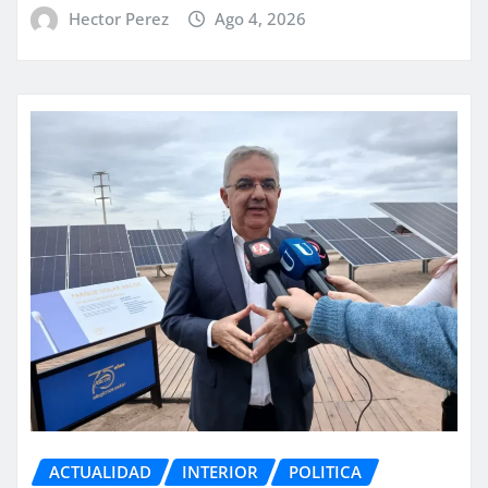
Hector Perez
Ago 4, 2026
ACTUALIDAD
INTERIOR
POLITICA