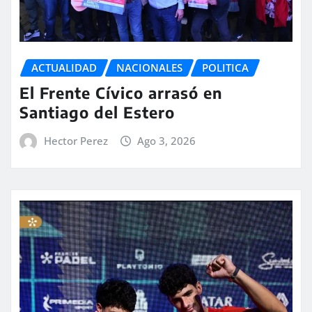
ACTUALIDAD
NACIONALES
POLITICA
El Frente Cívico arrasó en
Santiago del Estero
Hector Perez
Ago 3, 2026