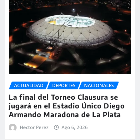
ACTUALIDAD
DEPORTES
NACIONALES
La final del Torneo Clausura se
jugará en el Estadio Único Diego
Armando Maradona de La Plata
Hector Perez
Ago 6, 2026