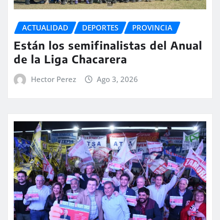
ACTUALIDAD
DEPORTES
PROVINCIA
Están los semifinalistas del Anual
de la Liga Chacarera
Hector Perez
Ago 3, 2026