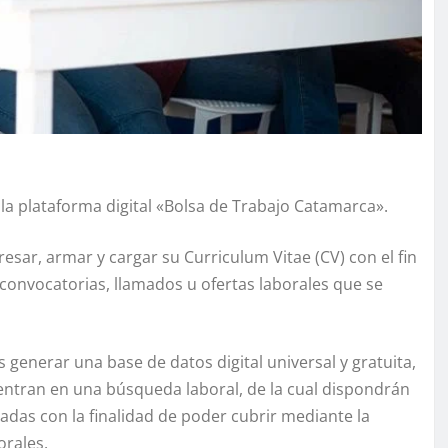
 la plataforma digital «Bolsa de Trabajo Catamarca».
esar, armar y cargar su Curriculum Vitae (CV) con el fin
convocatorias, llamados u ofertas laborales que se
s generar una base de datos digital universal y gratuita,
ntran en una búsqueda laboral, de la cual dispondrán
adas con la finalidad de poder cubrir mediante la
orales.