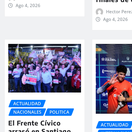
Ago 4, 2026
Hector Pere
Ago 4, 2026
ACTUALIDAD
NACIONALES
POLITICA
El Frente Cívico
ACTUALIDAD
arrasó en Santiago