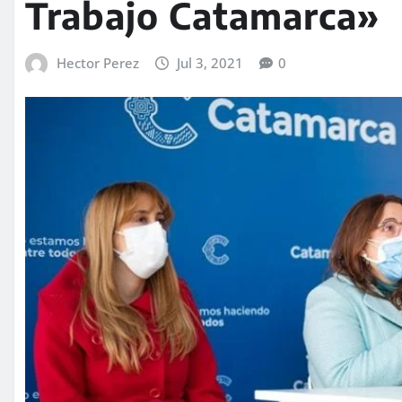
Trabajo Catamarca»
Hector Perez
Jul 3, 2021
0