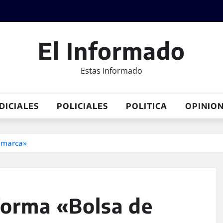
El Informado
Estas Informado
DICIALES
POLICIALES
POLITICA
OPINIO
tamarca»
forma «Bolsa de