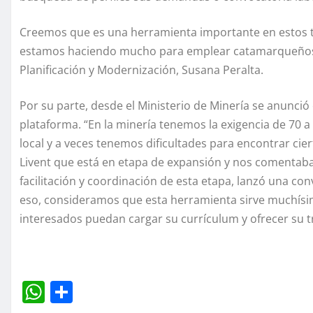
Creemos que es una herramienta importante en estos t
estamos haciendo mucho para emplear catamarqueños en
Planificación y Modernización, Susana Peralta.
Por su parte, desde el Ministerio de Minería se anunció
plataforma. “En la minería tenemos la exigencia de 70 a
local y a veces tenemos dificultades para encontrar cie
Livent que está en etapa de expansión y nos comentaba
facilitación y coordinación de esta etapa, lanzó una co
eso, consideramos que esta herramienta sirve muchísi
interesados puedan cargar su currículum y ofrecer su tr
W
C