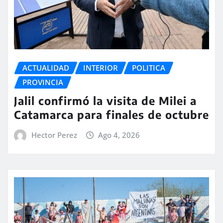
ACTUALIDAD
INTERIOR
POLITICA
PROVINCIA
Jalil confirmó la visita de Milei a
Catamarca para finales de octubre
Hector Perez
Ago 4, 2026