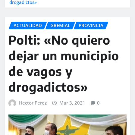
drogadictos»
ACTUALIDAD
GREMIAL
PROVINCIA
Polti: «No quiero
dejar un municipio
de vagos y
drogadictos»
Hector Perez
Mar 3, 2021
0