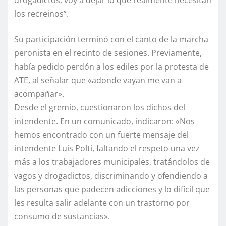
drogadictos; voy a dejar lo que realmente necesitan
los recreinos”.
Su participación terminó con el canto de la marcha
peronista en el recinto de sesiones. Previamente,
había pedido perdón a los ediles por la protesta de
ATE, al señalar que «adonde vayan me van a
acompañar».
Desde el gremio, cuestionaron los dichos del
intendente. En un comunicado, indicaron: «Nos
hemos encontrado con un fuerte mensaje del
intendente Luis Polti, faltando el respeto una vez
más a los trabajadores municipales, tratándolos de
vagos y drogadictos, discriminando y ofendiendo a
las personas que padecen adicciones y lo difícil que
les resulta salir adelante con un trastorno por
consumo de sustancias».