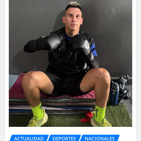
ACTUALIDAD
DEPORTES
NACIONALES