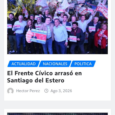
ACTUALIDAD
NACIONALES
POLITICA
El Frente Cívico arrasó en
Santiago del Estero
Hector Perez
Ago 3, 2026