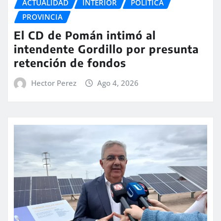
ACTUALIDAD
INTERIOR
POLITICA
PROVINCIA
El CD de Pomán intimó al
intendente Gordillo por presunta
retención de fondos
Hector Perez
Ago 4, 2026