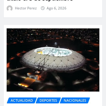
Hector Perez
Ago 6, 2026
ACTUALIDAD
DEPORTES
NACIONALES