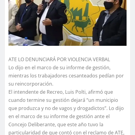
ATE LO DENUNCIARÁ POR VIOLENCIA VERBAL
Lo dijo en el marco de su informe de gestión,
mientras los trabajadores cesanteados pedían por
su reincorporación.
El intendente de Recreo, Luis Polti, afirmó que
cuando termine su gestión dejará “un municipio
que produzca y no de vagos y drogadictos”. Lo dijo
en el marco de su informe de gestión ante el
Concejo Deliberante, que este año tuvo la
particularidad de que contó con el reclamo de ATE,