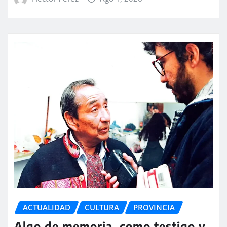
ACTUALIDAD
CULTURA
PROVINCIA
Algo de memoria, como testigo y