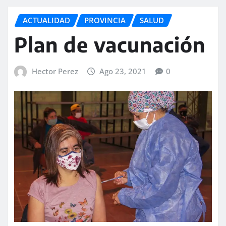
ACTUALIDAD
PROVINCIA
SALUD
Plan de vacunación
Hector Perez
Ago 23, 2021
0