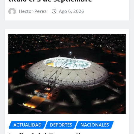
Hector Perez
Ago 6, 2026
ACTUALIDAD
DEPORTES
NACIONALES