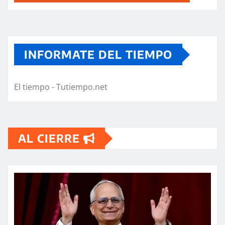
INFORMATE DEL TIEMPO
El tiempo - Tutiempo.net
AL CIERRE