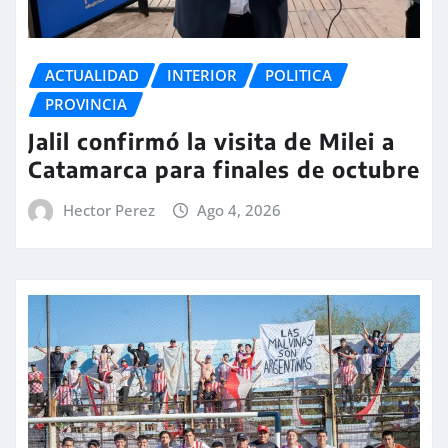
ACTUALIDAD
INTERIOR
POLITICA
PROVINCIA
Jalil confirmó la visita de Milei a
Catamarca para finales de octubre
Hector Perez
Ago 4, 2026