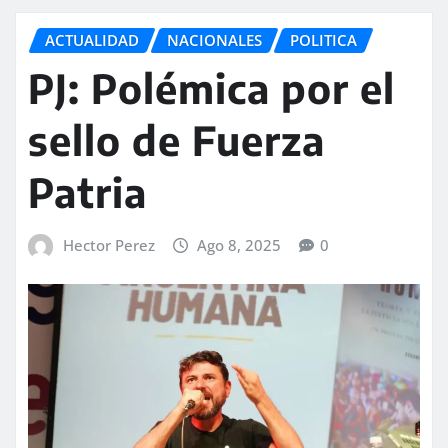
ACTUALIDAD
NACIONALES
POLITICA
PJ: Polémica por el
sello de Fuerza
Patria
Hector Perez
Ago 8, 2025
0