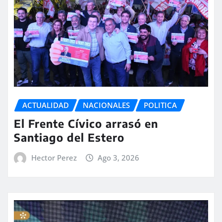
ACTUALIDAD
NACIONALES
POLITICA
El Frente Cívico arrasó en
Santiago del Estero
Hector Perez
Ago 3, 2026