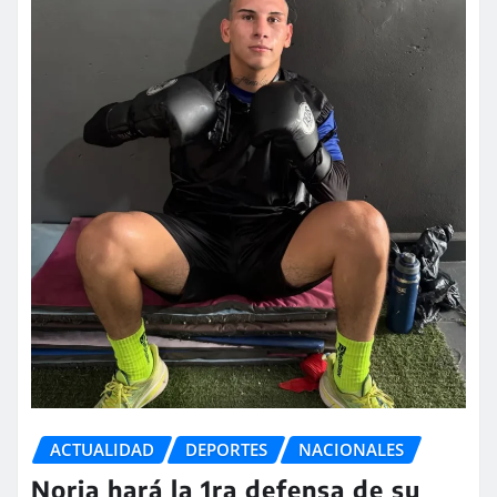
ACTUALIDAD
DEPORTES
NACIONALES
Noria hará la 1ra defensa de su