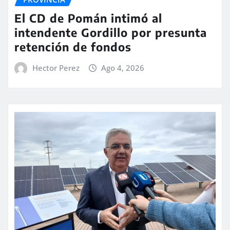
El CD de Pomán intimó al
intendente Gordillo por presunta
retención de fondos
Hector Perez
Ago 4, 2026