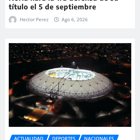
título el 5 de septiembre
Hector Perez
Ago 6, 2026
ACTUALIDAD
DEPORTES
NACIONALES