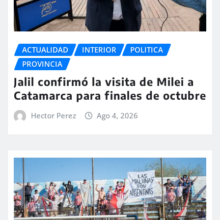
ACTUALIDAD
INTERIOR
POLITICA
PROVINCIA
Jalil confirmó la visita de Milei a
Catamarca para finales de octubre
Hector Perez
Ago 4, 2026