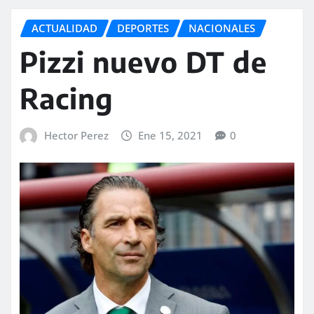
ACTUALIDAD
DEPORTES
NACIONALES
Pizzi nuevo DT de
Racing
Hector Perez
Ene 15, 2021
0