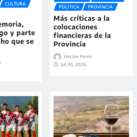
CULTURA
POLITICA
PROVINCIA
Más críticas a la
emoria,
colocaciones
go y parte
financieras de la
cho que se
Provincia
Hector Perez
z
Jul 30, 2026