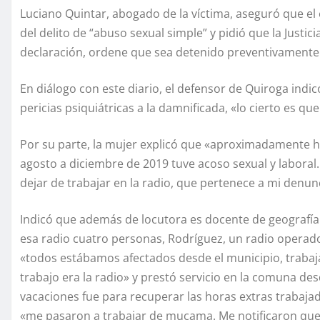
Luciano Quintar, abogado de la víctima, aseguró que el
del delito de “abuso sexual simple” y pidió que la Justic
declaración, ordene que sea detenido preventivamente
En diálogo con este diario, el defensor de Quiroga indic
pericias psiquiátricas a la damnificada, «lo cierto es que
Por su parte, la mujer explicó que «aproximadamente 
agosto a diciembre de 2019 tuve acoso sexual y laboral
dejar de trabajar en la radio, que pertenece a mi denun
Indicó que además de locutora es docente de geografía
esa radio cuatro personas, Rodríguez, un radio operado
«todos estábamos afectados desde el municipio, trabaj
trabajo era la radio» y prestó servicio en la comuna d
vacaciones fue para recuperar las horas extras trabaja
«me pasaron a trabajar de mucama. Me notificaron que 