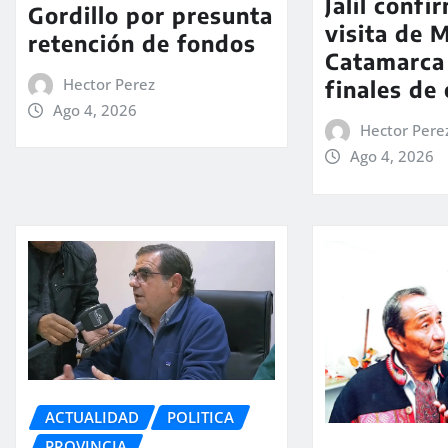
Jalil confi
Gordillo por presunta
visita de M
retención de fondos
Catamarca
Hector Perez
finales de
Ago 4, 2026
Hector Pere
Ago 4, 2026
ACTUALIDAD
POLITICA
PROVINCIA