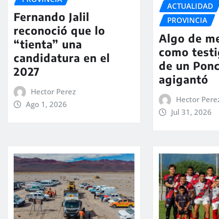
ACTUALIDAD
Fernando Jalil
PROVINCIA
reconoció que lo
Algo de m
“tienta” una
como testi
candidatura en el
de un Pon
2027
agigantó
Hector Perez
Hector Pere
Ago 1, 2026
Jul 31, 2026