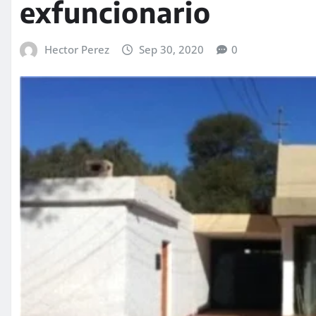
exfuncionario
Hector Perez
Sep 30, 2020
0