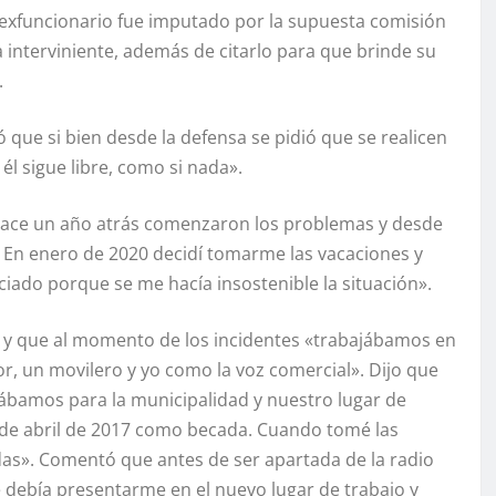
 exfuncionario fue imputado por la supuesta comisión
ia interviniente, además de citarlo para que brinde su
.
ó que si bien desde la defensa se pidió que se realicen
 él sigue libre, como si nada».
hace un año atrás comenzaron los problemas y desde
. En enero de 2020 decidí tomarme las vacaciones y
ciado porque se me hacía insostenible la situación».
 y que al momento de los incidentes «trabajábamos en
r, un movilero y yo como la voz comercial». Dijo que
ábamos para la municipalidad y nuestro lugar de
esde abril de 2017 como becada. Cuando tomé las
das». Comentó que antes de ser apartada de la radio
debía presentarme en el nuevo lugar de trabajo y