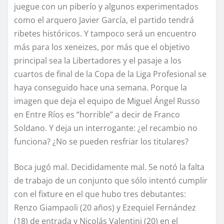
juegue con un piberío y algunos experimentados
como el arquero Javier García, el partido tendrá
ribetes históricos. Y tampoco será un encuentro
más para los xeneizes, por más que el objetivo
principal sea la Libertadores y el pasaje a los
cuartos de final de la Copa de la Liga Profesional se
haya conseguido hace una semana. Porque la
imagen que deja el equipo de Miguel Ángel Russo
en Entre Ríos es “horrible” a decir de Franco
Soldano. Y deja un interrogante: ¿el recambio no
funciona? ¿No se pueden resfriar los titulares?
Boca jugó mal. Decididamente mal. Se notó la falta
de trabajo de un conjunto que sólo intentó cumplir
con el fixture en el que hubo tres debutantes:
Renzo Giampaoli (20 años) y Ezequiel Fernández
(18) de entrada y Nicolás Valentini (20) en el