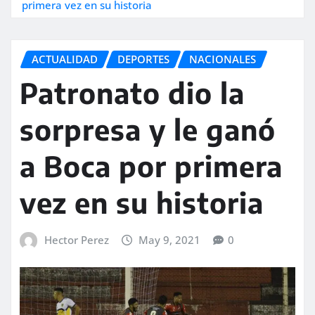
primera vez en su historia
ACTUALIDAD
DEPORTES
NACIONALES
Patronato dio la
sorpresa y le ganó
a Boca por primera
vez en su historia
Hector Perez
May 9, 2021
0