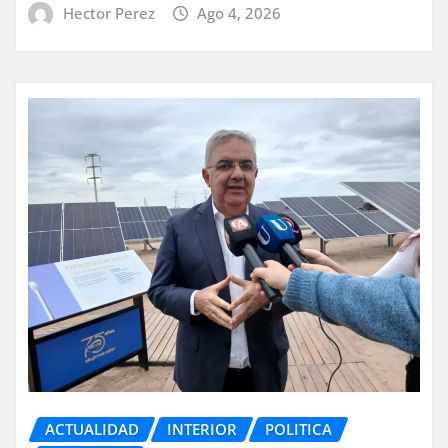
Hector Perez
Ago 4, 2026
ACTUALIDAD
INTERIOR
POLITICA