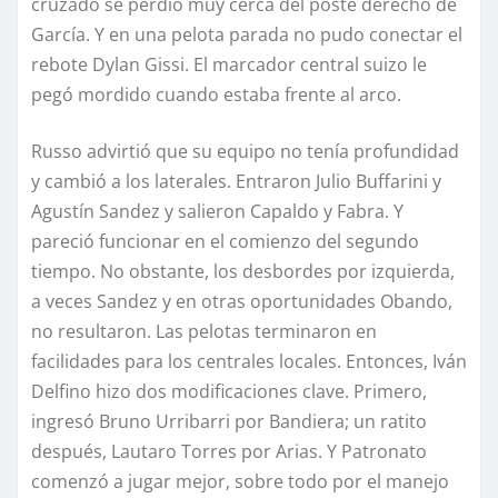
cruzado se perdió muy cerca del poste derecho de
García. Y en una pelota parada no pudo conectar el
rebote Dylan Gissi. El marcador central suizo le
pegó mordido cuando estaba frente al arco.
Russo advirtió que su equipo no tenía profundidad
y cambió a los laterales. Entraron Julio Buffarini y
Agustín Sandez y salieron Capaldo y Fabra. Y
pareció funcionar en el comienzo del segundo
tiempo. No obstante, los desbordes por izquierda,
a veces Sandez y en otras oportunidades Obando,
no resultaron. Las pelotas terminaron en
facilidades para los centrales locales. Entonces, Iván
Delfino hizo dos modificaciones clave. Primero,
ingresó Bruno Urribarri por Bandiera; un ratito
después, Lautaro Torres por Arias. Y Patronato
comenzó a jugar mejor, sobre todo por el manejo