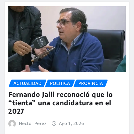
ACTUALIDAD
POLITICA
PROVINCIA
Fernando Jalil reconoció que lo
“tienta” una candidatura en el
2027
Hector Perez
Ago 1, 2026