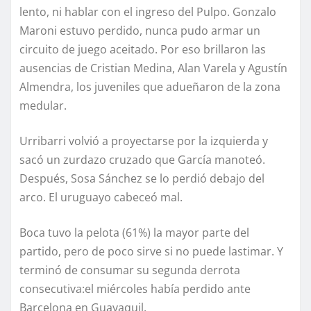
lento, ni hablar con el ingreso del Pulpo. Gonzalo
Maroni estuvo perdido, nunca pudo armar un
circuito de juego aceitado. Por eso brillaron las
ausencias de Cristian Medina, Alan Varela y Agustín
Almendra, los juveniles que adueñaron de la zona
medular.
Urribarri volvió a proyectarse por la izquierda y
sacó un zurdazo cruzado que García manoteó.
Después, Sosa Sánchez se lo perdió debajo del
arco. El uruguayo cabeceó mal.
Boca tuvo la pelota (61%) la mayor parte del
partido, pero de poco sirve si no puede lastimar. Y
terminó de consumar su segunda derrota
consecutiva:el miércoles había perdido ante
Barcelona en Guayaquil.