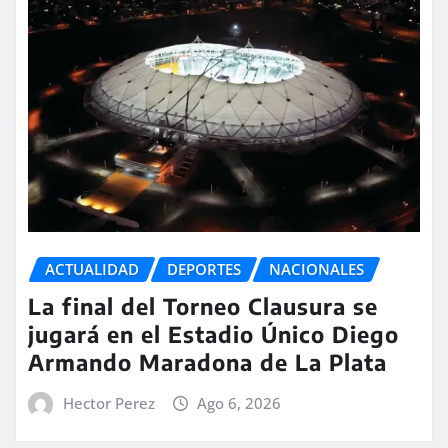
ACTUALIDAD
DEPORTES
NACIONALES
La final del Torneo Clausura se
jugará en el Estadio Único Diego
Armando Maradona de La Plata
Hector Perez
Ago 6, 2026