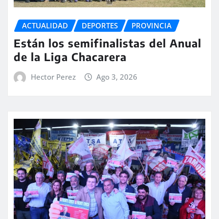
ACTUALIDAD
DEPORTES
PROVINCIA
Están los semifinalistas del Anual
de la Liga Chacarera
Hector Perez
Ago 3, 2026