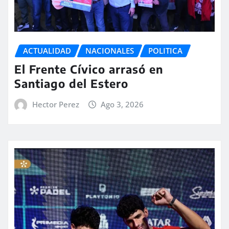
ACTUALIDAD
NACIONALES
POLITICA
El Frente Cívico arrasó en
Santiago del Estero
Hector Perez
Ago 3, 2026