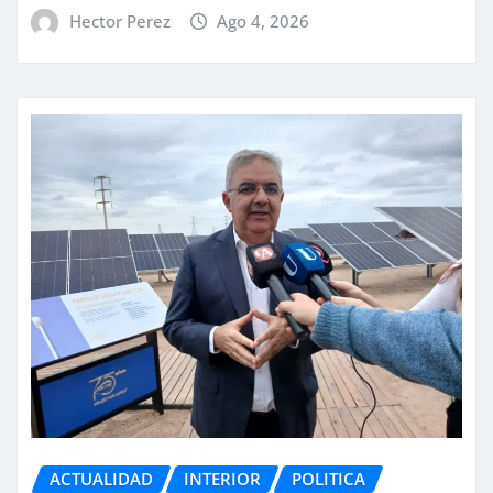
Hector Perez
Ago 4, 2026
ACTUALIDAD
INTERIOR
POLITICA