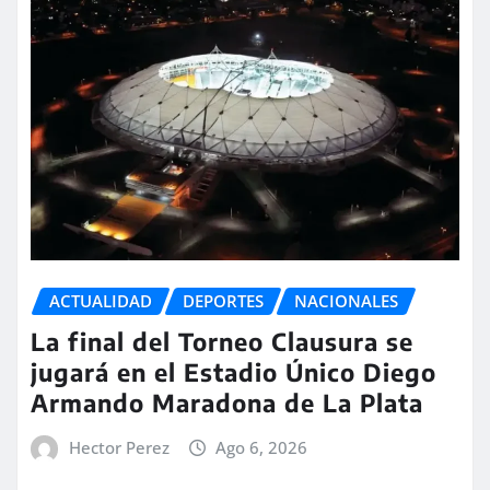
ACTUALIDAD
DEPORTES
NACIONALES
La final del Torneo Clausura se
jugará en el Estadio Único Diego
Armando Maradona de La Plata
Hector Perez
Ago 6, 2026