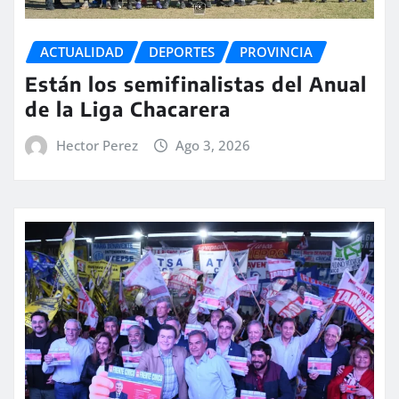
ACTUALIDAD
DEPORTES
PROVINCIA
Están los semifinalistas del Anual
de la Liga Chacarera
Hector Perez
Ago 3, 2026