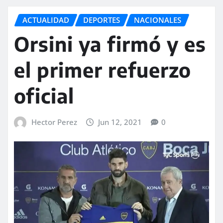
ACTUALIDAD
DEPORTES
NACIONALES
Orsini ya firmó y es
el primer refuerzo
oficial
Hector Perez
Jun 12, 2021
0