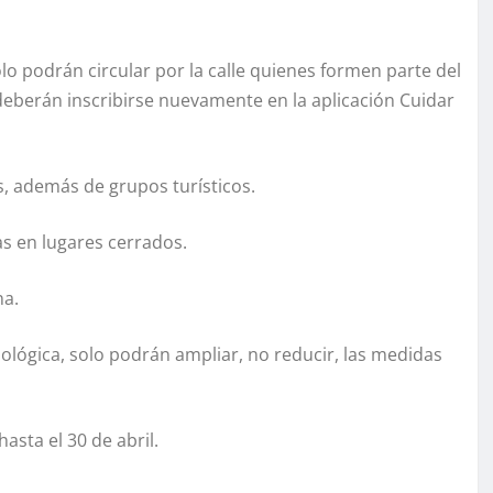
ólo podrán circular por la calle quienes formen parte del
 deberán inscribirse nuevamente en la aplicación Cuidar
, además de grupos turísticos.
s en lugares cerrados.
na.
ológica, solo podrán ampliar, no reducir, las medidas
asta el 30 de abril.