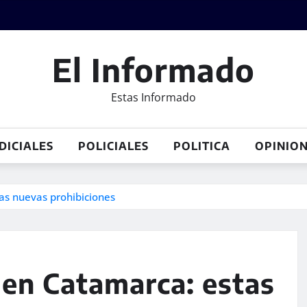
El Informado
Estas Informado
DICIALES
POLICIALES
POLITICA
OPINIO
las nuevas prohibiciones
 en Catamarca: estas