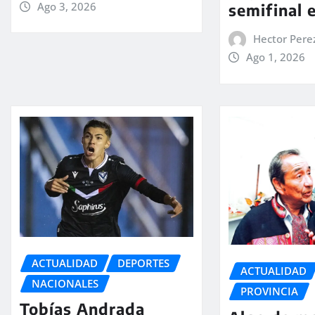
Ago 3, 2026
semifinal 
Hector Pere
Ago 1, 2026
ACTUALIDAD
DEPORTES
ACTUALIDAD
NACIONALES
PROVINCIA
Tobías Andrada