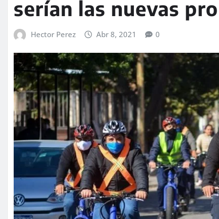
serían las nuevas pro
Hector Perez
Abr 8, 2021
0