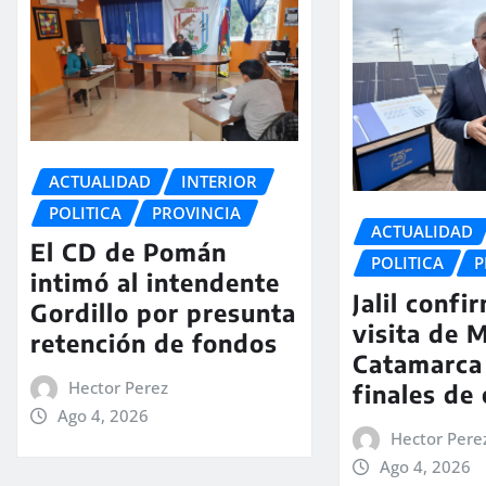
ACTUALIDAD
INTERIOR
POLITICA
PROVINCIA
ACTUALIDAD
El CD de Pomán
POLITICA
P
intimó al intendente
Jalil confi
Gordillo por presunta
visita de M
retención de fondos
Catamarca
Hector Perez
finales de
Ago 4, 2026
Hector Pere
Ago 4, 2026