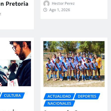
en Pretoria
Hector Perez
Ago 1, 2026
z
CULTURA
ACTUALIDAD
DEPORTES
NACIONALES