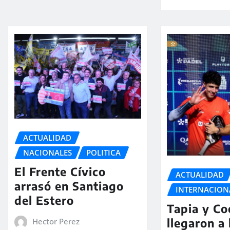
ACTUALIDAD
NACIONALES
POLITICA
El Frente Cívico
ACTUALIDAD
arrasó en Santiago
INTERNACION
del Estero
Tapia y Co
llegaron a 
Hector Perez