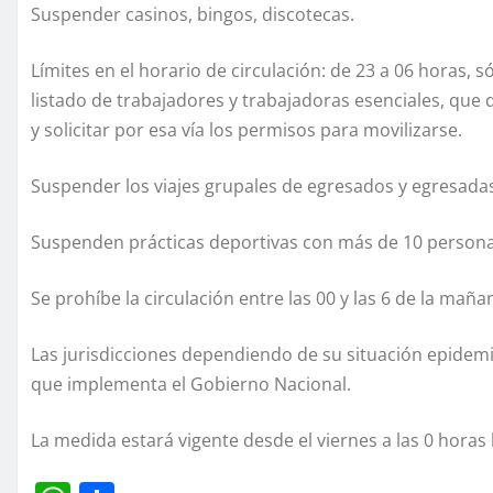
Suspender casinos, bingos, discotecas.
Límites en el horario de circulación: de 23 a 06 horas, s
listado de trabajadores y trabajadoras esenciales, que
y solicitar por esa vía los permisos para movilizarse.
Suspender los viajes grupales de egresados y egresadas
Suspenden prácticas deportivas con más de 10 persona
Se prohíbe la circulación entre las 00 y las 6 de la maña
Las jurisdicciones dependiendo de su situación epidemi
que implementa el Gobierno Nacional.
La medida estará vigente desde el viernes a las 0 horas h