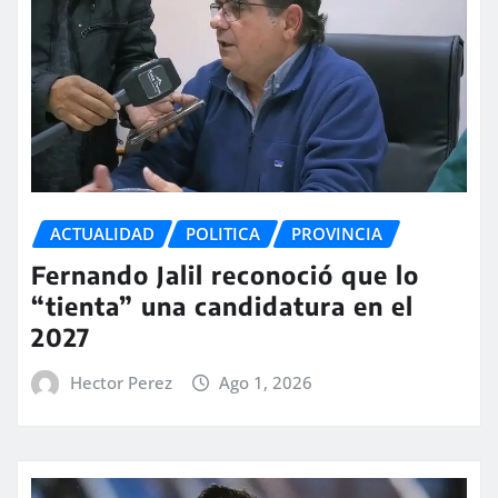
ACTUALIDAD
POLITICA
PROVINCIA
Fernando Jalil reconoció que lo
“tienta” una candidatura en el
2027
Hector Perez
Ago 1, 2026