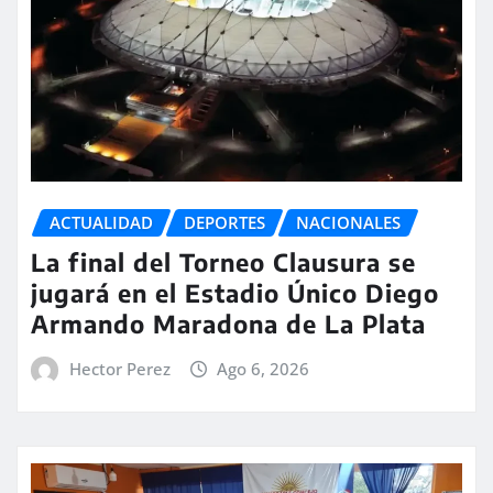
ACTUALIDAD
DEPORTES
NACIONALES
La final del Torneo Clausura se
jugará en el Estadio Único Diego
Armando Maradona de La Plata
Hector Perez
Ago 6, 2026