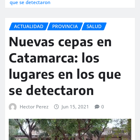
que se detectaron
ACTUALIDAD
PROVINCIA
SALUD
Nuevas cepas en
Catamarca: los
lugares en los que
se detectaron
Hector Perez
Jun 15, 2021
0