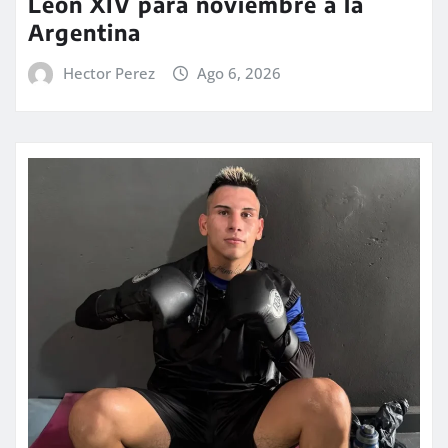
León XIV para noviembre a la
Argentina
Hector Perez
Ago 6, 2026