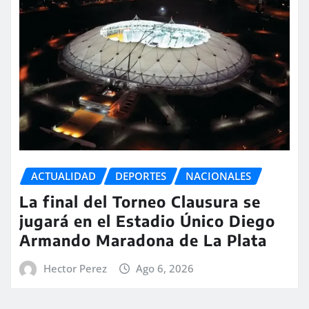
ACTUALIDAD
DEPORTES
NACIONALES
La final del Torneo Clausura se
jugará en el Estadio Único Diego
Armando Maradona de La Plata
Hector Perez
Ago 6, 2026