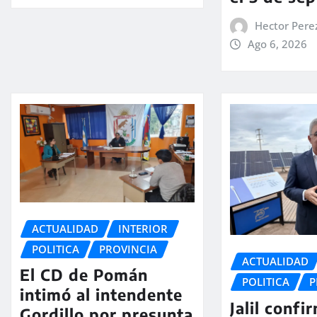
Hector Pere
Ago 6, 2026
ACTUALIDAD
INTERIOR
POLITICA
PROVINCIA
ACTUALIDAD
El CD de Pomán
POLITICA
P
intimó al intendente
Jalil confi
Gordillo por presunta