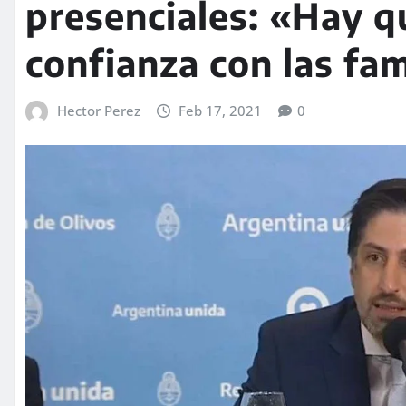
presenciales: «Hay q
confianza con las fam
Hector Perez
Feb 17, 2021
0