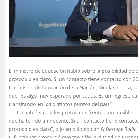
El ministro de Educación habló sobre la posibilidad de c
protocolo es claro. Si un contacto tiene contacto con 20
El ministro de Educación de la Nación, Nicolás Trotta, h
que “es algo muy esperado por todos. Es un regreso c
transitando en los distintos puntos del país”.
Trotta habló sobre los protocolos frente a un posible c
que ha tenido un docente. Si un contacto tiene contacto 
protocolo es claro”, dijo en diálogo con
El Destape Radio.
El funcionario recordó que “no sólo la ciudad de Buenos