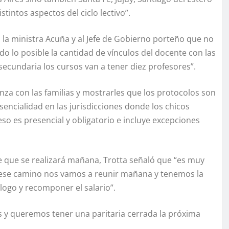
tintos aspectos del ciclo lectivo”.
 la ministra Acuña y al Jefe de Gobierno porteño que no
 lo posible la cantidad de vínculos del docente con las
 secundaria los cursos van a tener diez profesores”.
nza con las familias y mostrarles que los protocolos son
esencialidad en las jurisdicciones donde los chicos
so es presencial y obligatorio e incluye excepciones
te que se realizará mañana, Trotta señaló que “es muy
n ese camino nos vamos a reunir mañana y tenemos la
álogo y recomponer el salario”.
as y queremos tener una paritaria cerrada la próxima