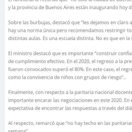
y la provincia de Buenos Aires están inaugurando hoy dis
Sobre las burbujas, destacó que “les dejamos en claro a
hay una norma única pero recomendamos restringir todo
distintas aulas. Es una escuela distinta. No es que en la
El ministro destacó que es importante “construir confia
de cumplimiento efectivo. En el 2020, el regreso a la pr
fueron convocados superó el 80%. En este caso, el regre
como la convivencia de niños con grupos de riesgo”..
Finalmente, con respecto a la paritaria nacional docen
importante encarar las negociaciones en este 2020. E
expectativa de encontrar las respuestas a través del di
Al respecto, remarcó que “no hay techo en las paritari
semana”.