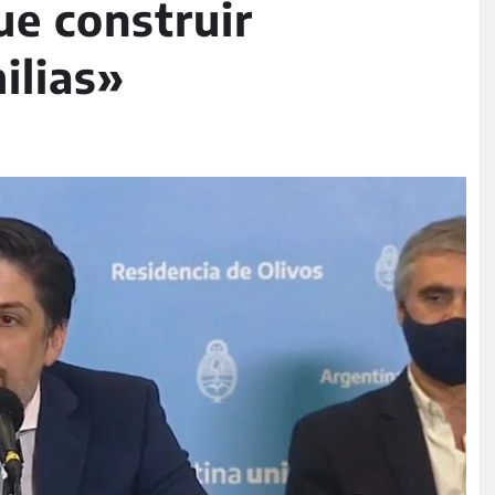
ue construir
ilias»