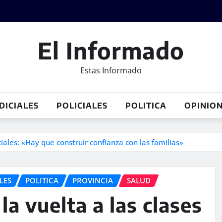
El Informado
Estas Informado
DICIALES
POLICIALES
POLITICA
OPINIO
ciales: «Hay que construir confianza con las familias»
LES
POLITICA
PROVINCIA
SALUD
la vuelta a las clases