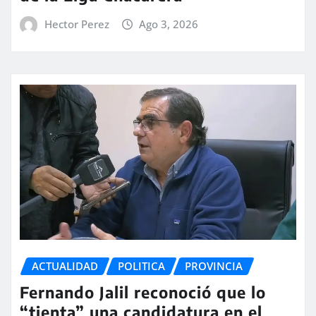
Hector Perez
Ago 3, 2026
ACTUALIDAD
POLITICA
PROVINCIA
Fernando Jalil reconoció que lo
“tienta” una candidatura en el