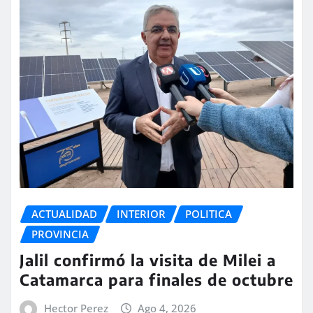
ACTUALIDAD
INTERIOR
POLITICA
PROVINCIA
Jalil confirmó la visita de Milei a
Catamarca para finales de octubre
Hector Perez
Ago 4, 2026