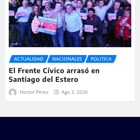
ACTUALIDAD
NACIONALES
POLITICA
El Frente Cívico arrasó en
Santiago del Estero
Hector Perez
Ago 3, 2026