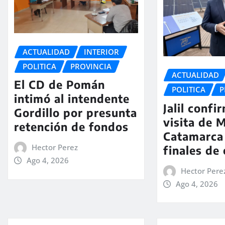
ACTUALIDAD
INTERIOR
POLITICA
PROVINCIA
ACTUALIDAD
El CD de Pomán
POLITICA
P
intimó al intendente
Jalil confi
Gordillo por presunta
visita de M
retención de fondos
Catamarca
Hector Perez
finales de
Ago 4, 2026
Hector Pere
Ago 4, 2026