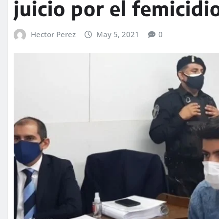
juicio por el femicid
Hector Perez
May 5, 2021
0