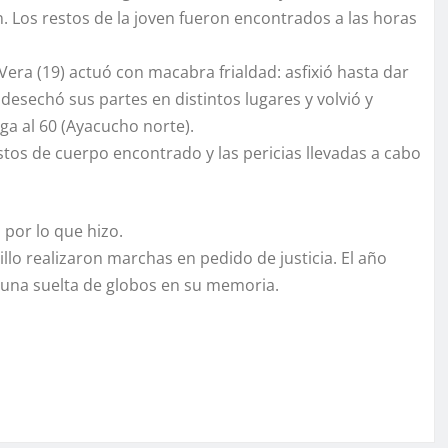
n. Los restos de la joven fueron encontrados a las horas
Vera (19) actuó con macabra frialdad: asfixió hasta dar
esechó sus partes en distintos lugares y volvió y
a al 60 (Ayacucho norte).
restos de cuerpo encontrado y las pericias llevadas a cabo
 por lo que hizo.
llo realizaron marchas en pedido de justicia. El año
on una suelta de globos en su memoria.