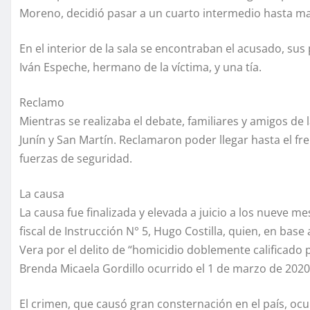
Moreno, decidió pasar a un cuarto intermedio hasta m
En el interior de la sala se encontraban el acusado, su
Iván Espeche, hermano de la víctima, y una tía.
Reclamo
Mientras se realizaba el debate, familiares y amigos de l
Junín y San Martín. Reclamaron poder llegar hasta el fr
fuerzas de seguridad.
La causa
La causa fue finalizada y elevada a juicio a los nueve m
fiscal de Instrucción N° 5, Hugo Costilla, quien, en ba
Vera por el delito de “homicidio doblemente calificado 
Brenda Micaela Gordillo ocurrido el 1 de marzo de 2020
El crimen, que causó gran consternación en el país, ocur