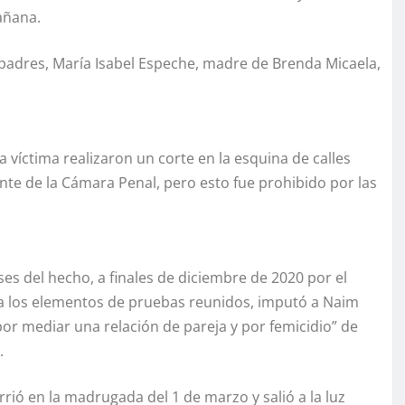
añana.
s padres, María Isabel Espeche, madre de Brenda Micaela,
a víctima realizaron un corte en la esquina de calles
ente de la Cámara Penal, pero esto fue prohibido por las
eses del hecho, a finales de diciembre de 2020 por el
se a los elementos de pruebas reunidos, imputó a Naim
por mediar una relación de pareja y por femicidio” de
.
rió en la madrugada del 1 de marzo y salió a la luz