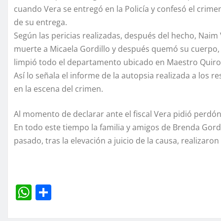
cuando Vera se entregó en la Policía y confesó el crime
de su entrega.
Según las pericias realizadas, después del hecho, Naim 
muerte a Micaela Gordillo y después quemó su cuerpo, d
limpió todo el departamento ubicado en Maestro Quirog
Así lo señala el informe de la autopsia realizada a los 
en la escena del crimen.
Al momento de declarar ante el fiscal Vera pidió perdón
En todo este tiempo la familia y amigos de Brenda Gordi
pasado, tras la elevación a juicio de la causa, realizar
W
C
h
o