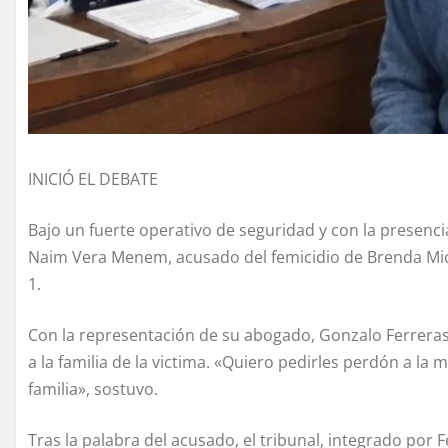
INICIÓ EL DEBATE
Bajo un fuerte operativo de seguridad y con la presenci
Naim Vera Menem, acusado del femicidio de Brenda Micae
1.
Con la representación de su abogado, Gonzalo Ferreras
a la familia de la victima. «Quiero pedirles perdón a la
familia», sostuvo.
Tras la palabra del acusado, el tribunal, integrado por