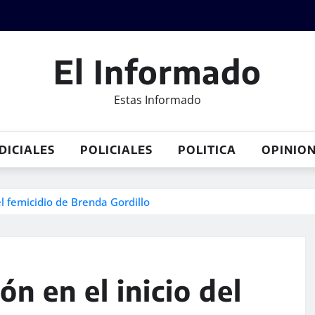
El Informado
Estas Informado
DICIALES
POLICIALES
POLITICA
OPINIO
el femicidio de Brenda Gordillo
n en el inicio del