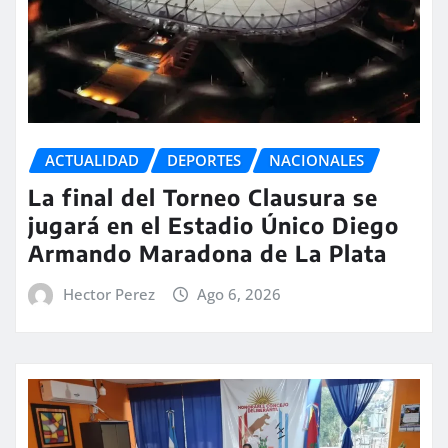
ACTUALIDAD
DEPORTES
NACIONALES
La final del Torneo Clausura se
jugará en el Estadio Único Diego
Armando Maradona de La Plata
Hector Perez
Ago 6, 2026