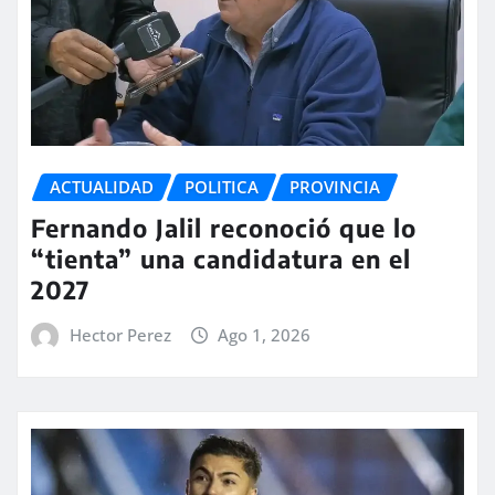
ACTUALIDAD
POLITICA
PROVINCIA
Fernando Jalil reconoció que lo
“tienta” una candidatura en el
2027
Hector Perez
Ago 1, 2026