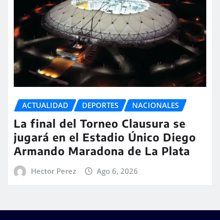
ACTUALIDAD
DEPORTES
NACIONALES
La final del Torneo Clausura se
jugará en el Estadio Único Diego
Armando Maradona de La Plata
Hector Perez
Ago 6, 2026