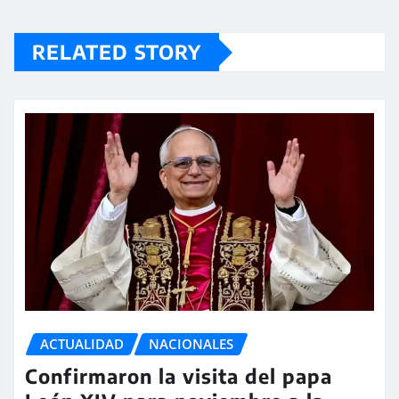
RELATED STORY
ACTUALIDAD
NACIONALES
Confirmaron la visita del papa