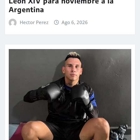
León XIV para noviembre a la
Argentina
Hector Perez
Ago 6, 2026