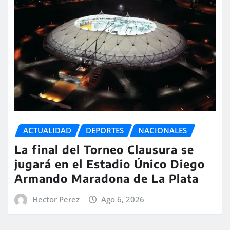
ACTUALIDAD
DEPORTES
NACIONALES
La final del Torneo Clausura se
jugará en el Estadio Único Diego
Armando Maradona de La Plata
Hector Perez
Ago 6, 2026