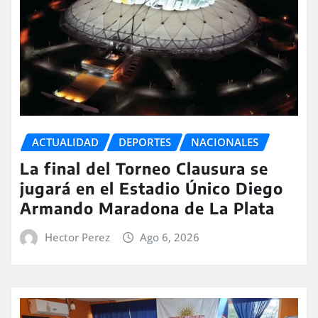
ACTUALIDAD
DEPORTES
NACIONALES
La final del Torneo Clausura se
jugará en el Estadio Único Diego
Armando Maradona de La Plata
Hector Perez
Ago 6, 2026