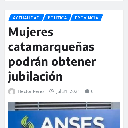
ACTUALIDAD
POLITICA
PROVINCIA
Mujeres
catamarqueñas
podrán obtener
jubilación
Hector Perez
Jul 31, 2021
0