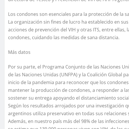
Los condones son esenciales para la protección de la 
La organización sin fines de lucro ha establecido en sus
acciones de prevención del VIH y otras ITS, entre ellas,
condones, cuidando las medidas de sana distancia.
Más datos
Por su parte, el Programa Conjunto de las Naciones Un
de las Naciones Unidas (UNFPA) y la Coalición Global pa
inicio de la pandemia para reconocer que los condones 
mantener la producción de condones, a responder a la
sostener su entrega apoyando el distanciamiento social
Según los resultados arrojados por una investigación qu
argentinos utiliza preservativo en todas sus relaciones 
Además, en nuestro país más del 98% de las infecciones
se estima que 139.000 personas viven con VIH, de las c