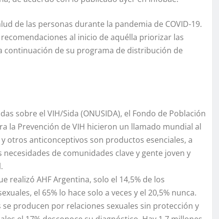
salud de las personas durante la pandemia de COVID-19.
 recomendaciones al inicio de aquélla priorizar las
 la continuación de su programa de distribución de
idas sobre el VIH/Sida (ONUSIDA), el Fondo de Población
ra la Prevención de VIH hicieron un llamado mundial al
y otros anticonceptivos son productos esenciales, a
s necesidades de comunidades clave y gente joven y
.
e realizó AHF Argentina, solo el 14,5% de los
sexuales, el 65% lo hace solo a veces y el 20,5% nunca.
 se producen por relaciones sexuales sin protección y
uales el 17% desconoce su diagnóstico. Hay 1,7 millones