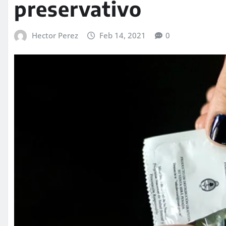
preservativo
Hector Perez
Feb 14, 2021
0