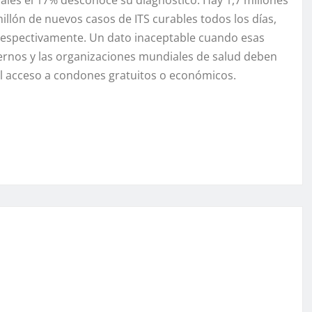
llón de nuevos casos de ITS curables todos los días,
respectivamente. Un dato inaceptable cuando esas
iernos y las organizaciones mundiales de salud deben
il acceso a condones gratuitos o económicos.