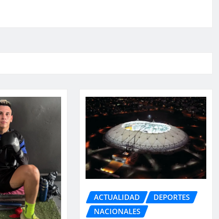
ACTUALIDAD
DEPORTES
NACIONALES