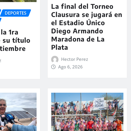
La final del Torneo
DEPORTES
Clausura se jugará en
el Estadio Único
Diego Armando
la 1ra
Maradona de La
 su título
Plata
ptiembre
Hector Perez
z
Ago 6, 2026