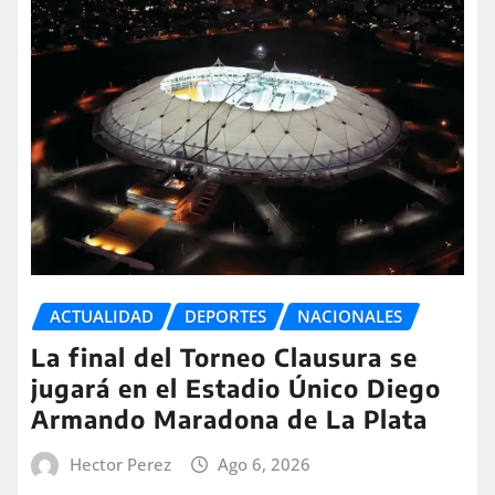
ACTUALIDAD
DEPORTES
NACIONALES
La final del Torneo Clausura se
jugará en el Estadio Único Diego
Armando Maradona de La Plata
Hector Perez
Ago 6, 2026