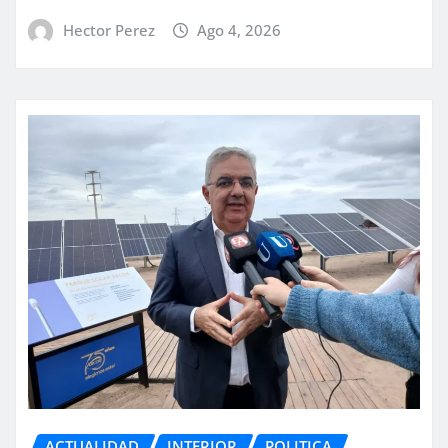
Hector Perez
Ago 4, 2026
ACTUALIDAD
INTERIOR
POLITICA