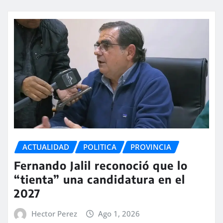
ACTUALIDAD
POLITICA
PROVINCIA
Fernando Jalil reconoció que lo
“tienta” una candidatura en el
2027
Hector Perez
Ago 1, 2026