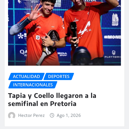
ACTUALIDAD
DEPORTES
INTERNACIONALES
Tapia y Coello llegaron a la
semifinal en Pretoria
Hector Perez
Ago 1, 2026