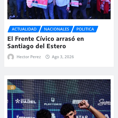
ACTUALIDAD
NACIONALES
POLITICA
El Frente Cívico arrasó en
Santiago del Estero
Hector Perez
Ago 3, 2026