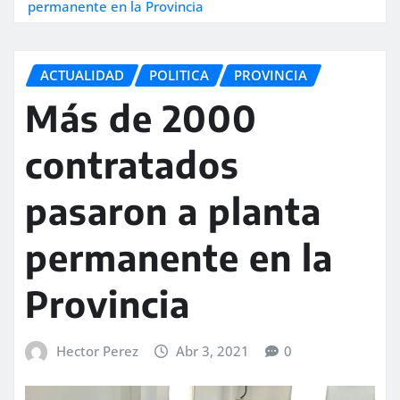
permanente en la Provincia
ACTUALIDAD
POLITICA
PROVINCIA
Más de 2000
contratados
pasaron a planta
permanente en la
Provincia
Hector Perez
Abr 3, 2021
0