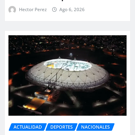
Hector Perez
Ago 6, 2026
ACTUALIDAD
DEPORTES
NACIONALES