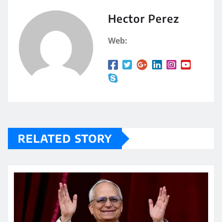
s
p
A
a
Hector Perez
p
rt
Web:
p
ir
RELATED STORY