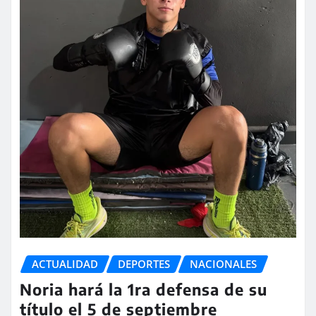
ACTUALIDAD
DEPORTES
NACIONALES
Noria hará la 1ra defensa de su
título el 5 de septiembre