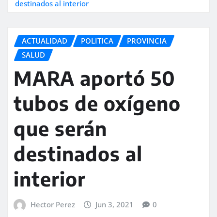
destinados al interior
ACTUALIDAD
POLITICA
PROVINCIA
SALUD
MARA aportó 50
tubos de oxígeno
que serán
destinados al
interior
Hector Perez
Jun 3, 2021
0