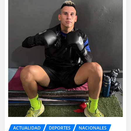
ACTUALIDAD
DEPORTES
NACIONALES