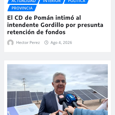
ACTUALIDAD
INTERIOR
POLITICA
PROVINCIA
El CD de Pomán intimó al
intendente Gordillo por presunta
retención de fondos
Hector Perez
Ago 4, 2026