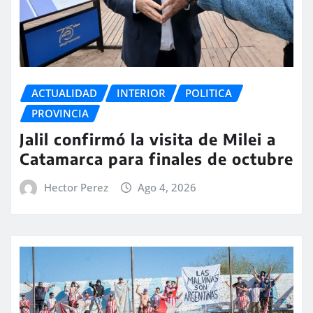
ACTUALIDAD
INTERIOR
POLITICA
PROVINCIA
Jalil confirmó la visita de Milei a
Catamarca para finales de octubre
Hector Perez
Ago 4, 2026