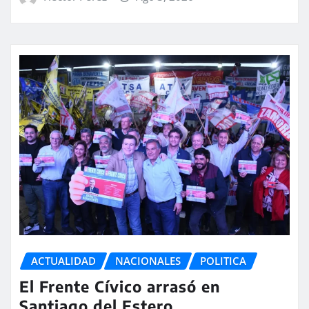
ACTUALIDAD
NACIONALES
POLITICA
El Frente Cívico arrasó en
Santiago del Estero