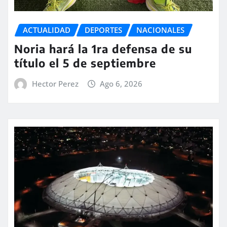
ACTUALIDAD
DEPORTES
NACIONALES
Noria hará la 1ra defensa de su
título el 5 de septiembre
Hector Perez
Ago 6, 2026