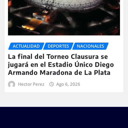
ACTUALIDAD
DEPORTES
NACIONALES
La final del Torneo Clausura se
jugará en el Estadio Único Diego
Armando Maradona de La Plata
Hector Perez
Ago 6, 2026