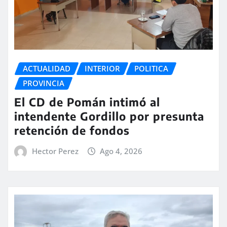
ACTUALIDAD
INTERIOR
POLITICA
PROVINCIA
El CD de Pomán intimó al
intendente Gordillo por presunta
retención de fondos
Hector Perez
Ago 4, 2026