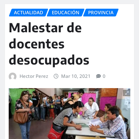
ACTUALIDAD
EDUCACIÓN
PROVINCIA
Malestar de
docentes
desocupados
Hector Perez
Mar 10, 2021
0