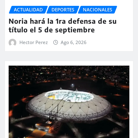
ACTUALIDAD
DEPORTES
NACIONALES
Noria hará la 1ra defensa de su
título el 5 de septiembre
Hector Perez
Ago 6, 2026