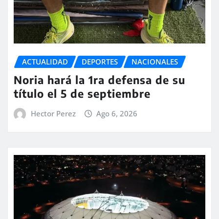
ACTUALIDAD
DEPORTES
NACIONALES
Noria hará la 1ra defensa de su
título el 5 de septiembre
Hector Perez
Ago 6, 2026