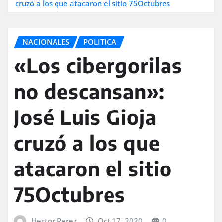
cruzó a los que atacaron el sitio 75Octubres
NACIONALES
POLITICA
«Los cibergorilas
no descansan»:
José Luis Gioja
cruzó a los que
atacaron el sitio
75Octubres
Hector Perez
Oct 17, 2020
0