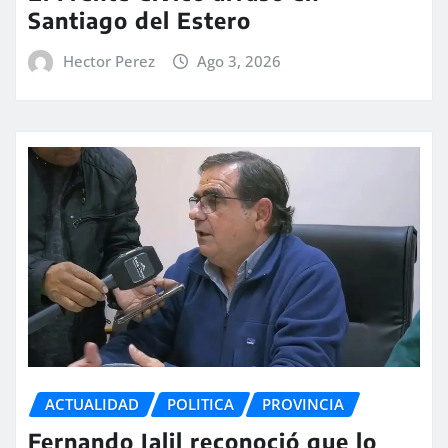
Santiago del Estero
Hector Perez
Ago 3, 2026
ACTUALIDAD
POLITICA
PROVINCIA
Fernando Jalil reconoció que lo