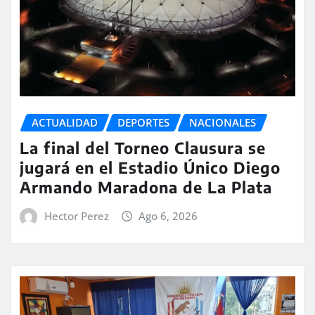
ACTUALIDAD
DEPORTES
NACIONALES
La final del Torneo Clausura se
jugará en el Estadio Único Diego
Armando Maradona de La Plata
Hector Perez
Ago 6, 2026