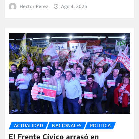
Hector Perez
Ago 4, 2026
ACTUALIDAD
NACIONALES
POLITICA
El Frente Cívico arrasó en