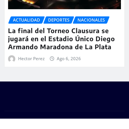
ACTUALIDAD
DEPORTES
NACIONALES
La final del Torneo Clausura se
jugará en el Estadio Único Diego
Armando Maradona de La Plata
Hector Perez
Ago 6, 2026
Copyright © 2026 | #DM Web & Host. "Todos los