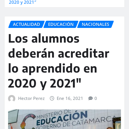
2020 y 2021″
ACTUALIDAD
EDUCACIÓN
NACIONALES
Los alumnos
deberán acreditar
lo aprendido en
2020 y 2021″
Hector Perez
Ene 16, 2021
0