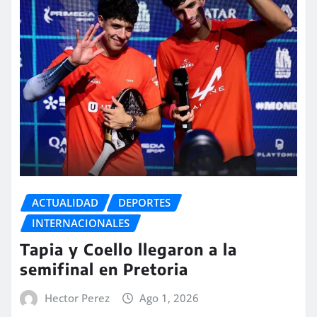
ACTUALIDAD
DEPORTES
INTERNACIONALES
Tapia y Coello llegaron a la
semifinal en Pretoria
Hector Perez
Ago 1, 2026