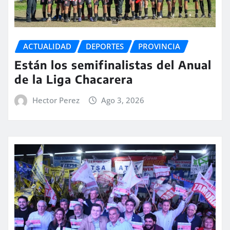
ACTUALIDAD
DEPORTES
PROVINCIA
Están los semifinalistas del Anual
de la Liga Chacarera
Hector Perez
Ago 3, 2026