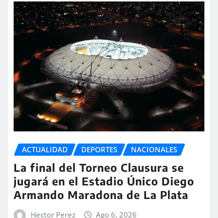
ACTUALIDAD
DEPORTES
NACIONALES
La final del Torneo Clausura se
jugará en el Estadio Único Diego
Armando Maradona de La Plata
Hector Perez
Ago 6, 2026