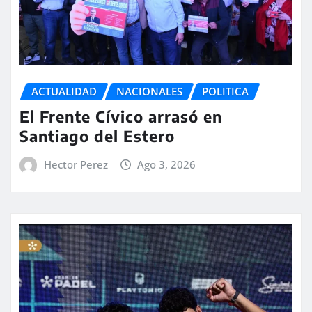
ACTUALIDAD
NACIONALES
POLITICA
El Frente Cívico arrasó en
Santiago del Estero
Hector Perez
Ago 3, 2026