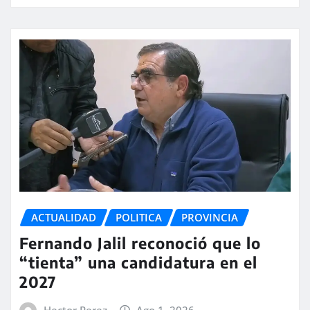
ACTUALIDAD
POLITICA
PROVINCIA
Fernando Jalil reconoció que lo
“tienta” una candidatura en el
2027
Hector Perez
Ago 1, 2026