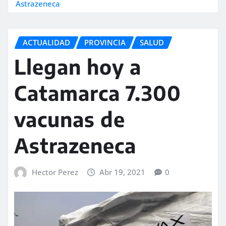
Astrazeneca
ACTUALIDAD
PROVINCIA
SALUD
Llegan hoy a
Catamarca 7.300
vacunas de
Astrazeneca
Hector Perez
Abr 19, 2021
0