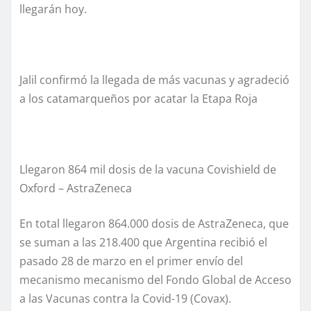
llegarán hoy.
Jalil confirmó la llegada de más vacunas y agradeció
a los catamarqueños por acatar la Etapa Roja
Llegaron 864 mil dosis de la vacuna Covishield de
Oxford – AstraZeneca
En total llegaron 864.000 dosis de AstraZeneca, que
se suman a las 218.400 que Argentina recibió el
pasado 28 de marzo en el primer envío del
mecanismo mecanismo del Fondo Global de Acceso
a las Vacunas contra la Covid-19 (Covax).