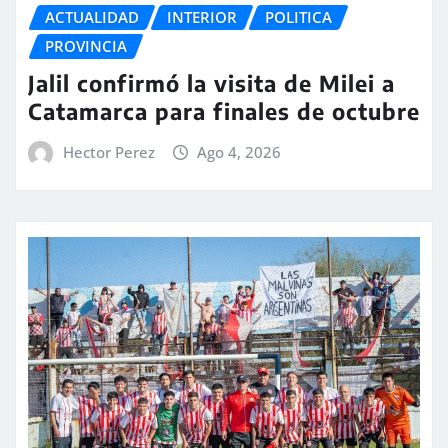
ACTUALIDAD
INTERIOR
POLITICA
PROVINCIA
Jalil confirmó la visita de Milei a
Catamarca para finales de octubre
Hector Perez
Ago 4, 2026