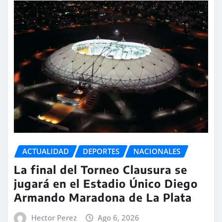
ACTUALIDAD
DEPORTES
NACIONALES
La final del Torneo Clausura se
jugará en el Estadio Único Diego
Armando Maradona de La Plata
Hector Perez
Ago 6, 2026