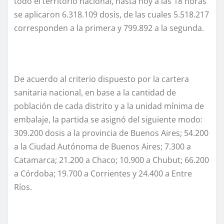
todo el territorio nacional, hasta hoy a las 18 horas
se aplicaron 6.318.109 dosis, de las cuales 5.518.217
corresponden a la primera y 799.892 a la segunda.
De acuerdo al criterio dispuesto por la cartera
sanitaria nacional, en base a la cantidad de
población de cada distrito y a la unidad mínima de
embalaje, la partida se asignó del siguiente modo:
309.200 dosis a la provincia de Buenos Aires; 54.200
a la Ciudad Autónoma de Buenos Aires; 7.300 a
Catamarca; 21.200 a Chaco; 10.900 a Chubut; 66.200
a Córdoba; 19.700 a Corrientes y 24.400 a Entre
Ríos.