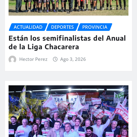
ACTUALIDAD
DEPORTES
PROVINCIA
Están los semifinalistas del Anual
de la Liga Chacarera
Hector Perez
Ago 3, 2026