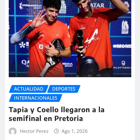
ACTUALIDAD
DEPORTES
INTERNACIONALES
Tapia y Coello llegaron a la
semifinal en Pretoria
Hector Perez
Ago 1, 2026