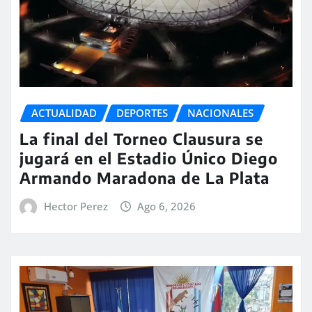
ACTUALIDAD
DEPORTES
NACIONALES
La final del Torneo Clausura se
jugará en el Estadio Único Diego
Armando Maradona de La Plata
Hector Perez
Ago 6, 2026