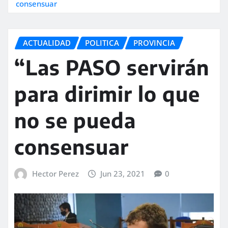
consensuar
ACTUALIDAD
POLITICA
PROVINCIA
“Las PASO servirán
para dirimir lo que
no se pueda
consensuar
Hector Perez
Jun 23, 2021
0