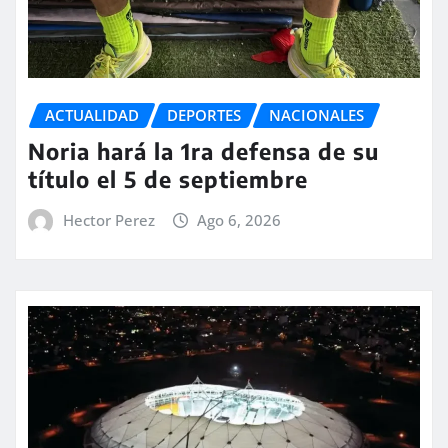
ACTUALIDAD
DEPORTES
NACIONALES
Noria hará la 1ra defensa de su
título el 5 de septiembre
Hector Perez
Ago 6, 2026