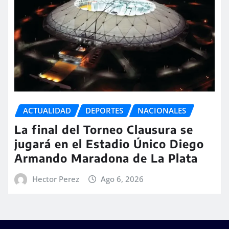
ACTUALIDAD
DEPORTES
NACIONALES
La final del Torneo Clausura se
jugará en el Estadio Único Diego
Armando Maradona de La Plata
Hector Perez
Ago 6, 2026