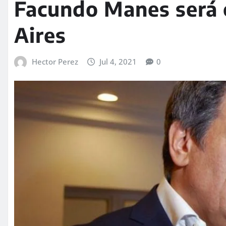
Facundo Manes será 
Aires
Hector Perez
Jul 4, 2021
0