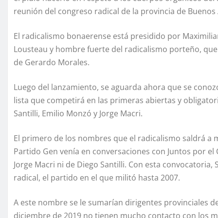
reunión del congreso radical de la provincia de Buenos 
El radicalismo bonaerense está presidido por Maximilia
Lousteau y hombre fuerte del radicalismo porteño, que
de Gerardo Morales.
Luego del lanzamiento, se aguarda ahora que se cono
lista que competirá en las primeras abiertas y obligato
Santilli, Emilio Monzó y Jorge Macri.
El primero de los nombres que el radicalismo saldrá a m
Partido Gen venía en conversaciones con Juntos por el 
Jorge Macri ni de Diego Santilli. Con esta convocatoria, 
radical, el partido en el que militó hasta 2007.
A este nombre se le sumarían dirigentes provinciales 
diciembre de 2019 no tienen mucho contacto con los 