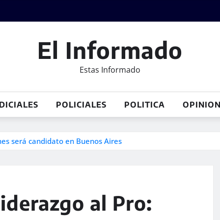
El Informado
Estas Informado
DICIALES
POLICIALES
POLITICA
OPINIO
anes será candidato en Buenos Aires
liderazgo al Pro: