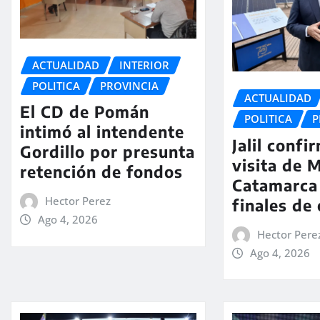
ACTUALIDAD
INTERIOR
POLITICA
PROVINCIA
ACTUALIDAD
El CD de Pomán
POLITICA
P
intimó al intendente
Jalil confi
Gordillo por presunta
visita de M
retención de fondos
Catamarca
Hector Perez
finales de
Ago 4, 2026
Hector Pere
Ago 4, 2026