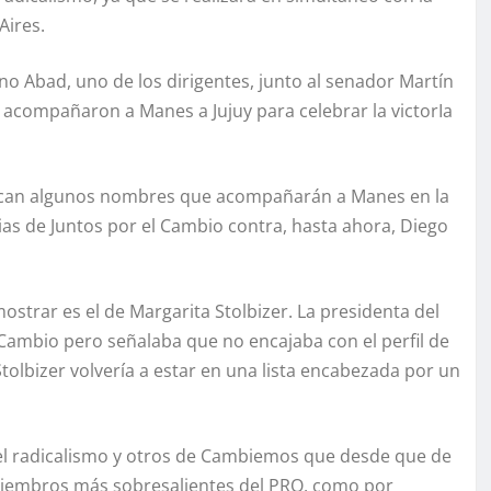
Aires.
no Abad, uno de los dirigentes, junto al senador Martín
 acompañaron a Manes a Jujuy para celebrar la victorIa
zcan algunos nombres que acompañarán a Manes en la
rias de Juntos por el Cambio contra, hasta ahora, Diego
ostrar es el de Margarita Stolbizer. La presidenta del
Cambio pero señalaba que no encajaba con el perfil de
Stolbizer volvería a estar en una lista encabezada por un
del radicalismo y otros de Cambiemos que desde que de
miembros más sobresalientes del PRO, como por