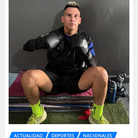
ACTUALIDAD
DEPORTES
NACIONALES