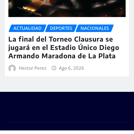
ACTUALIDAD
DEPORTES
NACIONALES
La final del Torneo Clausura se
jugará en el Estadio Único Diego
Armando Maradona de La Plata
Hector Perez
Ago 6, 2026
Copyright © 2026 | #DM Web & Host. "Todos los