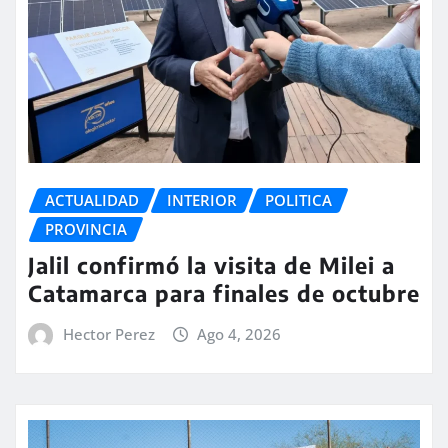
ACTUALIDAD
INTERIOR
POLITICA
PROVINCIA
Jalil confirmó la visita de Milei a
Catamarca para finales de octubre
Hector Perez
Ago 4, 2026