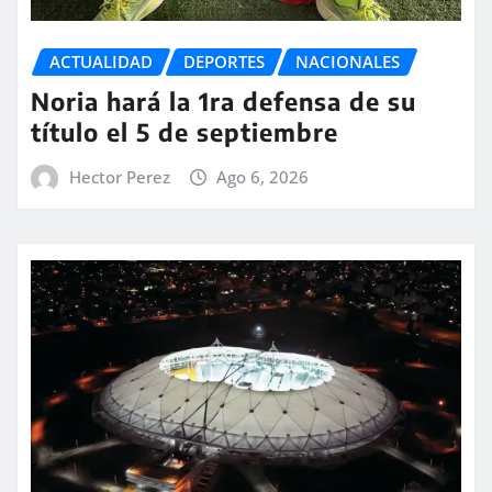
ACTUALIDAD
DEPORTES
NACIONALES
Noria hará la 1ra defensa de su
título el 5 de septiembre
Hector Perez
Ago 6, 2026