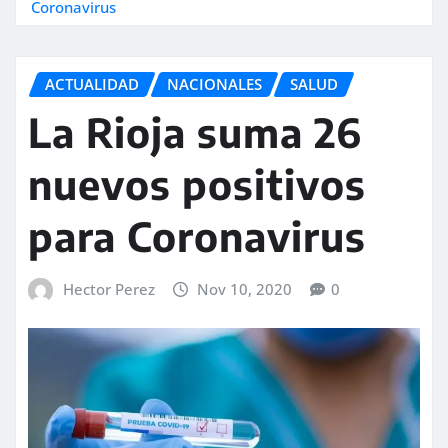
Coronavirus
ACTUALIDAD
NACIONALES
SALUD
La Rioja suma 26
nuevos positivos
para Coronavirus
Hector Perez
Nov 10, 2020
0