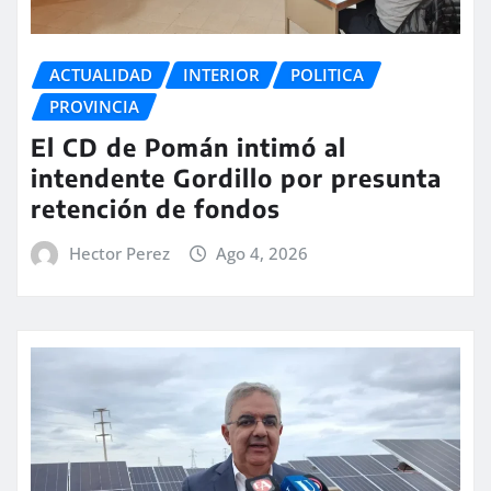
ACTUALIDAD
INTERIOR
POLITICA
PROVINCIA
El CD de Pomán intimó al
intendente Gordillo por presunta
retención de fondos
Hector Perez
Ago 4, 2026