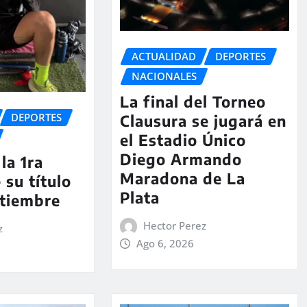
ACTUALIDAD
DEPORTES
NACIONALES
La final del Torneo
DEPORTES
Clausura se jugará en
el Estadio Único
Diego Armando
la 1ra
Maradona de La
 su título
Plata
ptiembre
Hector Perez
z
Ago 6, 2026