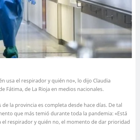
n usa el respirador y quién no», lo dijo Claudia
 de Fátima, de La Rioja en medios nacionales.
 de la provincia es completa desde hace días. De tal
momento que más temió durante toda la pandemia: «Está
a el respirador y quién no, el momento de dar prioridad