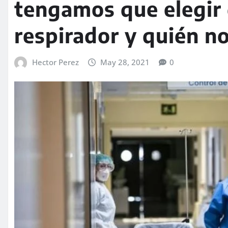
tengamos que elegir 
respirador y quién n
Hector Perez
May 28, 2021
0