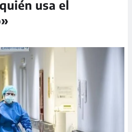
quién usa el
o»