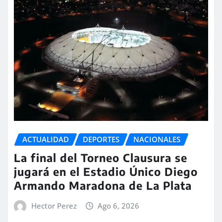
ACTUALIDAD
DEPORTES
NACIONALES
La final del Torneo Clausura se
jugará en el Estadio Único Diego
Armando Maradona de La Plata
Hector Perez
Ago 6, 2026