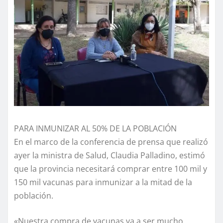
PARA INMUNIZAR AL 50% DE LA POBLACIÓN
En el marco de la conferencia de prensa que realizó
ayer la ministra de Salud, Claudia Palladino, estimó
que la provincia necesitará comprar entre 100 mil y
150 mil vacunas para inmunizar a la mitad de la
población.
«Nuestra compra de vacunas va a ser mucho