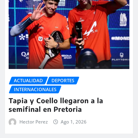
ACTUALIDAD
DEPORTES
INTERNACIONALES
Tapia y Coello llegaron a la
semifinal en Pretoria
Hector Perez
Ago 1, 2026