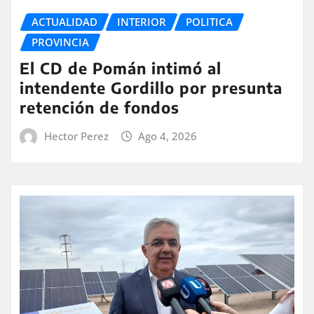
ACTUALIDAD
INTERIOR
POLITICA
PROVINCIA
El CD de Pomán intimó al
intendente Gordillo por presunta
retención de fondos
Hector Perez
Ago 4, 2026