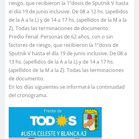
riesgo, que recibieron la 1ºdosis de Sputnik V hasta
el día 19 de junio inclusive. De 08 a 12 hs. (apellidos
de la A a la L) y de 14 a 17 hs. (apellidos de la M a la
Z). Todas las terminaciones de documento.
Predio Ferial :Personas de 62 años, con o sin
factores de riesgo, que recibieron la 1ºdosis de
Sputnik V hasta el día 19 de junio inclusive. De 08 a
13 hs. (apellidos de la A a la L) y de 14 a 17 hs.
(apellidos de la M a la Z). Todas las terminaciones
de documento.
En los días siguientes se informará la continuidad
del cronograma.