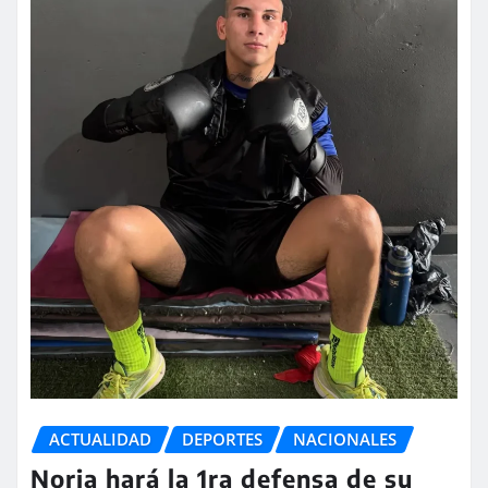
ACTUALIDAD
DEPORTES
NACIONALES
Noria hará la 1ra defensa de su