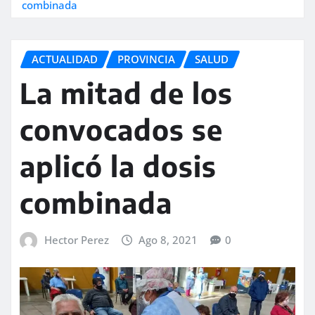
combinada
ACTUALIDAD
PROVINCIA
SALUD
La mitad de los
convocados se
aplicó la dosis
combinada
Hector Perez
Ago 8, 2021
0