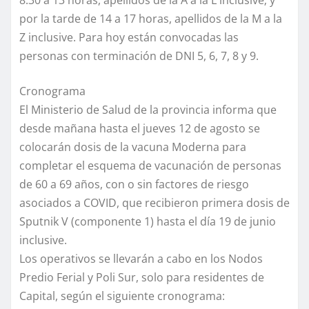
8.30 a 13 horas, apellidos de la A a la L inclusive; y
por la tarde de 14 a 17 horas, apellidos de la M a la
Z inclusive. Para hoy están convocadas las
personas con terminación de DNI 5, 6, 7, 8 y 9.
Cronograma
El Ministerio de Salud de la provincia informa que
desde mañana hasta el jueves 12 de agosto se
colocarán dosis de la vacuna Moderna para
completar el esquema de vacunación de personas
de 60 a 69 años, con o sin factores de riesgo
asociados a COVID, que recibieron primera dosis de
Sputnik V (componente 1) hasta el día 19 de junio
inclusive.
Los operativos se llevarán a cabo en los Nodos
Predio Ferial y Poli Sur, solo para residentes de
Capital, según el siguiente cronograma: