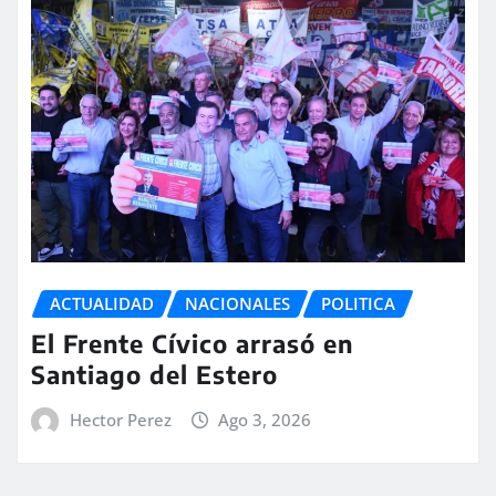
ACTUALIDAD
NACIONALES
POLITICA
El Frente Cívico arrasó en
Santiago del Estero
Hector Perez
Ago 3, 2026