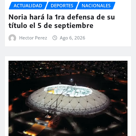
ACTUALIDAD
DEPORTES
NACIONALES
Noria hará la 1ra defensa de su
título el 5 de septiembre
Hector Perez
Ago 6, 2026