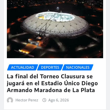
ACTUALIDAD
DEPORTES
NACIONALES
La final del Torneo Clausura se
jugará en el Estadio Único Diego
Armando Maradona de La Plata
Hector Perez
Ago 6, 2026