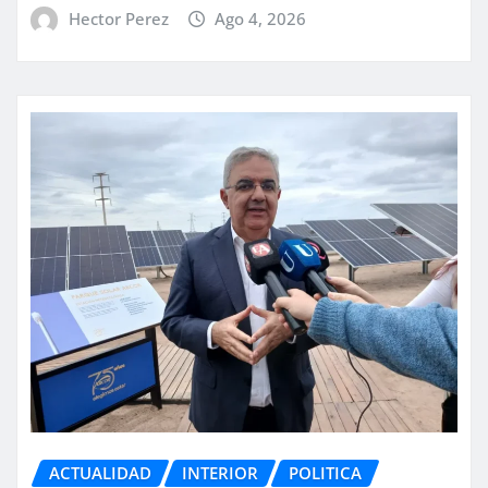
Hector Perez
Ago 4, 2026
ACTUALIDAD
INTERIOR
POLITICA