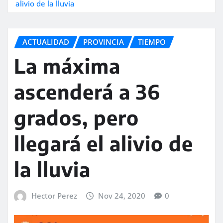
alivio de la lluvia
ACTUALIDAD
PROVINCIA
TIEMPO
La máxima
ascenderá a 36
grados, pero
llegará el alivio de
la lluvia
Hector Perez
Nov 24, 2020
0