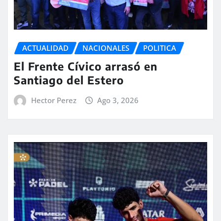
ACTUALIDAD
NACIONALES
POLITICA
El Frente Cívico arrasó en
Santiago del Estero
Hector Perez
Ago 3, 2026