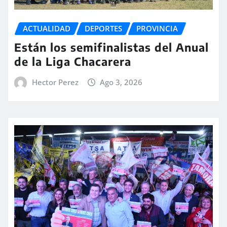
ACTUALIDAD
DEPORTES
PROVINCIA
Están los semifinalistas del Anual
de la Liga Chacarera
Hector Perez
Ago 3, 2026