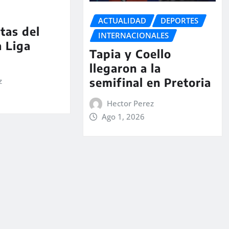
ACTUALIDAD
DEPORTES
stas del
INTERNACIONALES
a Liga
Tapia y Coello
llegaron a la
semifinal en Pretoria
z
Hector Perez
Ago 1, 2026