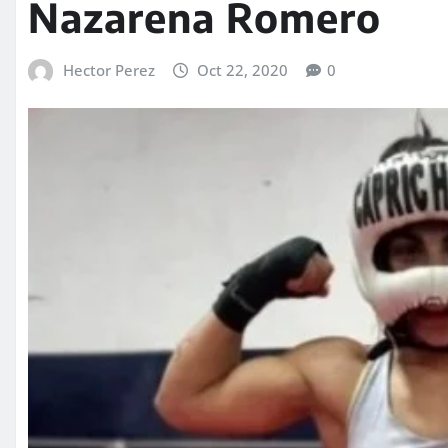
Nazarena Romero
Hector Perez
Oct 22, 2020
0