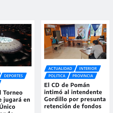
ACTUALIDAD
INTERIOR
POLITICA
PROVINCIA
DEPORTES
El CD de Pomán
intimó al intendente
el Torneo
Gordillo por presunta
e jugará en
retención de fondos
 Único