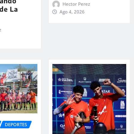
mando
Hector Perez
de La
Ago 4, 2026
z
DEPORTES