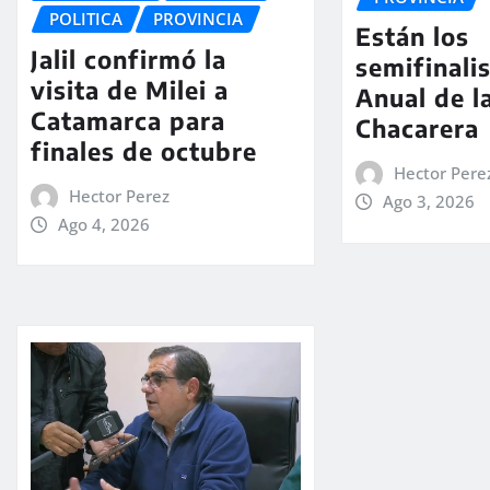
POLITICA
PROVINCIA
Están los
Jalil confirmó la
semifinali
visita de Milei a
Anual de l
Catamarca para
Chacarera
finales de octubre
Hector Pere
Hector Perez
Ago 3, 2026
Ago 4, 2026