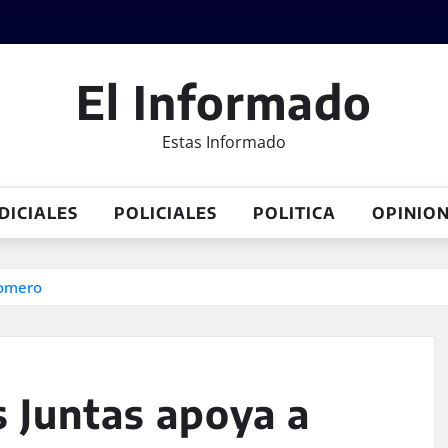
El Informado
Estas Informado
DICIALES
POLICIALES
POLITICA
OPINIO
Romero
s Juntas apoya a