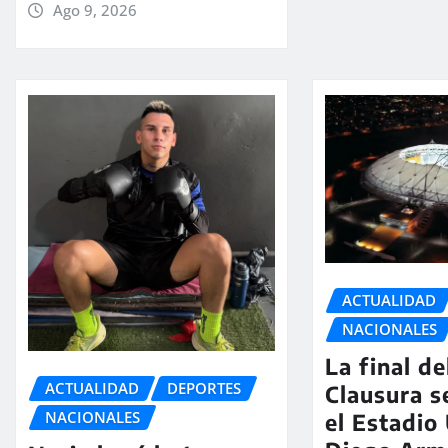
Ago 9, 2026
ACTUALIDAD
NACIONALES
La final d
ACTUALIDAD
DEPORTES
Clausura s
NACIONALES
el Estadio