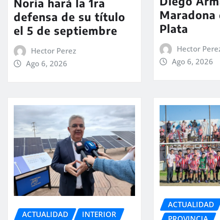
Diego Ar
Noria hará la 1ra
Maradona 
defensa de su título
Plata
el 5 de septiembre
Hector Pere
Hector Perez
Ago 6, 2026
Ago 6, 2026
ACTUALIDAD
ACTUALIDAD
INTERIOR
PROVINCIA