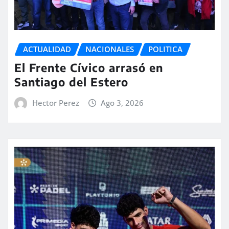
ACTUALIDAD
NACIONALES
POLITICA
El Frente Cívico arrasó en
Santiago del Estero
Hector Perez
Ago 3, 2026