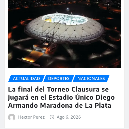
ACTUALIDAD
DEPORTES
NACIONALES
La final del Torneo Clausura se
jugará en el Estadio Único Diego
Armando Maradona de La Plata
Hector Perez
Ago 6, 2026