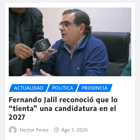
ACTUALIDAD
POLITICA
PROVINCIA
Fernando Jalil reconoció que lo
“tienta” una candidatura en el
2027
Hector Perez
Ago 1, 2026