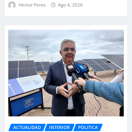
Hector Perez
Ago 4, 2026
ACTUALIDAD
INTERIOR
POLITICA