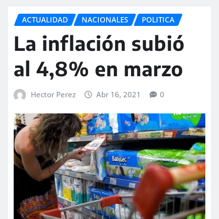
ACTUALIDAD
NACIONALES
POLITICA
La inflación subió
al 4,8% en marzo
Hector Perez
Abr 16, 2021
0