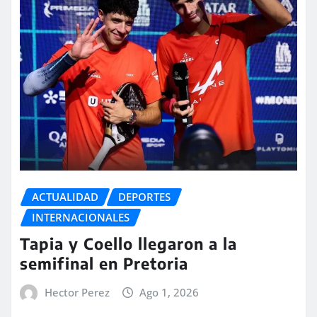
ACTUALIDAD
DEPORTES
INTERNACIONALES
Tapia y Coello llegaron a la
semifinal en Pretoria
Hector Perez
Ago 1, 2026