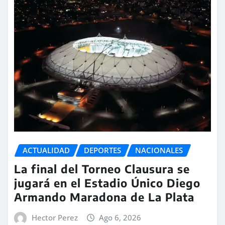
ACTUALIDAD
DEPORTES
NACIONALES
La final del Torneo Clausura se
jugará en el Estadio Único Diego
Armando Maradona de La Plata
Hector Perez
Ago 6, 2026