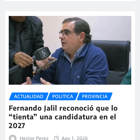
ACTUALIDAD
POLITICA
PROVINCIA
Fernando Jalil reconoció que lo
“tienta” una candidatura en el
2027
Hector Perez
Ago 1, 2026