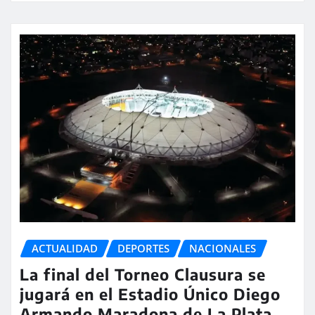
ACTUALIDAD
DEPORTES
NACIONALES
La final del Torneo Clausura se
jugará en el Estadio Único Diego
Armando Maradona de La Plata