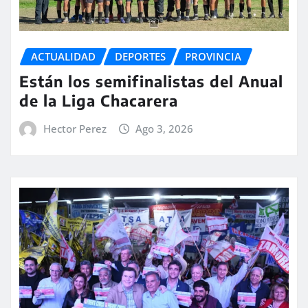
ACTUALIDAD
DEPORTES
PROVINCIA
Están los semifinalistas del Anual
de la Liga Chacarera
Hector Perez
Ago 3, 2026