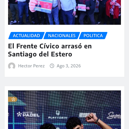
ACTUALIDAD
NACIONALES
POLITICA
El Frente Cívico arrasó en
Santiago del Estero
Hector Perez
Ago 3, 2026