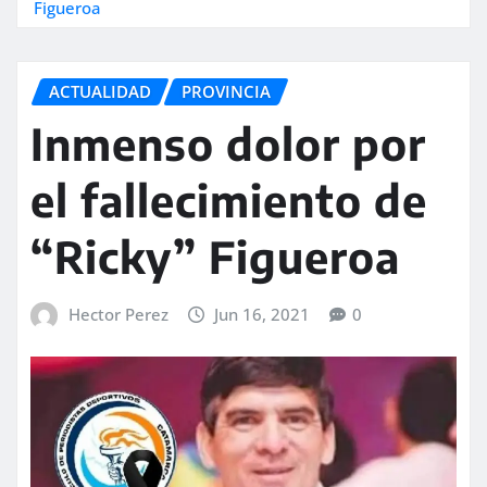
Figueroa
ACTUALIDAD
PROVINCIA
Inmenso dolor por
el fallecimiento de
“Ricky” Figueroa
Hector Perez
Jun 16, 2021
0