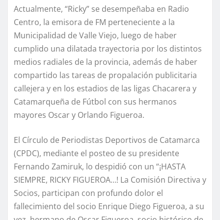
Actualmente, “Ricky” se desempeñaba en Radio
Centro, la emisora de FM perteneciente a la
Municipalidad de Valle Viejo, luego de haber
cumplido una dilatada trayectoria por los distintos
medios radiales de la provincia, además de haber
compartido las tareas de propalación publicitaria
callejera y en los estadios de las ligas Chacarera y
Catamarqueña de Fútbol con sus hermanos
mayores Oscar y Orlando Figueroa.
El Círculo de Periodistas Deportivos de Catamarca
(CPDC), mediante el posteo de su presidente
Fernando Zamiruk, lo despidió con un “¡HASTA
SIEMPRE, RICKY FIGUEROA…! La Comisión Directiva y
Socios, participan con profundo dolor el
fallecimiento del socio Enrique Diego Figueroa, a su
vez, hermano de Oscar Figueroa, socio histórico de