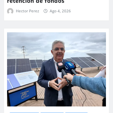
retención de fondos
Hector Perez
Ago 4, 2026