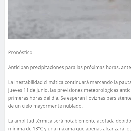
Pronóstico
Anticipan precipitaciones para las próximas horas, ante
La inestabilidad climática continuará marcando la pauta
jueves 11 de junio, las previsiones meteorológicas ant
primeras horas del día. Se esperan lloviznas persiste
de un cielo mayormente nublado.
La amplitud térmica será notablemente acotada debido 
mínima de 13°C y una máxima que apenas alcanzará los 