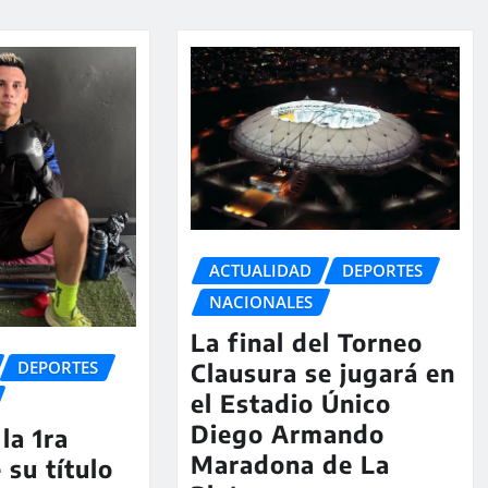
ACTUALIDAD
DEPORTES
NACIONALES
La final del Torneo
DEPORTES
Clausura se jugará en
el Estadio Único
Diego Armando
la 1ra
Maradona de La
 su título