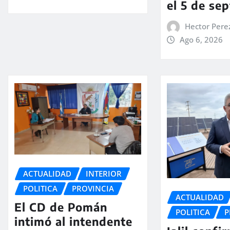
el 5 de se
Hector Pere
Ago 6, 2026
ACTUALIDAD
INTERIOR
POLITICA
PROVINCIA
ACTUALIDAD
El CD de Pomán
POLITICA
P
intimó al intendente