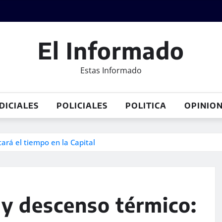
El Informado
Estas Informado
DICIALES
POLICIALES
POLITICA
OPINIO
tará el tiempo en la Capital
s y descenso térmico: