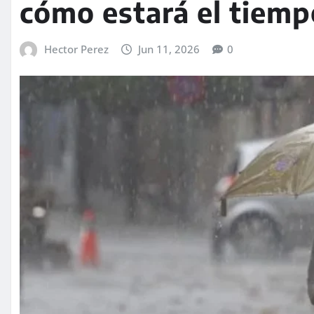
cómo estará el tiempo
Hector Perez
Jun 11, 2026
0