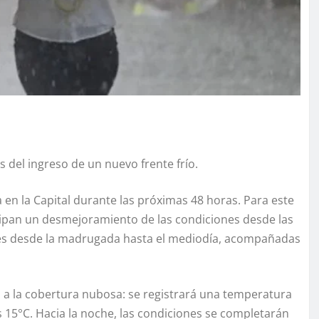
s del ingreso de un nuevo frente frío.
 en la Capital durante las próximas 48 horas. Para este
icipan un desmejoramiento de las condiciones desde las
ntes desde la madrugada hasta el mediodía, acompañadas
a la cobertura nubosa: se registrará una temperatura
15°C. Hacia la noche, las condiciones se completarán