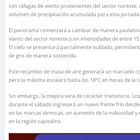
con ráfagas de viento provenientes del sector noreste, 
volumen de precipitación acumulada para esta jornada s
El panorama comenzará a cambiar de manera paulatina a p
viento del sector noreste (con intensidades de entre 15
El cielo se presentará parcialmente nublado, permitiend
de gris de manera sostenida.
Este recambio de masa de aire generará un marcado con
pero la máxima escalará hasta los 18°C en horas de la ta
Sin embargo, la mejora será de carácter transitorio. 
durante el sábado ingresará un nuevo frente frío desd
en las marcas térmicas, un aumento de la nubosidad y n
en la región capitalina.