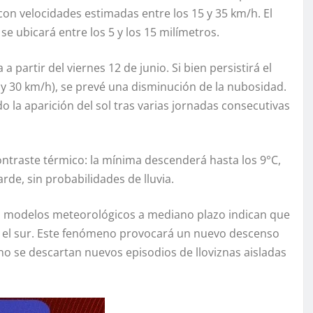
con velocidades estimadas entre los 15 y 35 km/h. El
e ubicará entre los 5 y los 15 milímetros.
artir del viernes 12 de junio. Si bien persistirá el
 y 30 km/h), se prevé una disminución de la nubosidad.
o la aparición del sol tras varias jornadas consecutivas
traste térmico: la mínima descenderá hasta los 9°C,
rde, sin probabilidades de lluvia.
Los modelos meteorológicos a mediano plazo indican que
e el sur. Este fenómeno provocará un nuevo descenso
o se descartan nuevos episodios de lloviznas aisladas