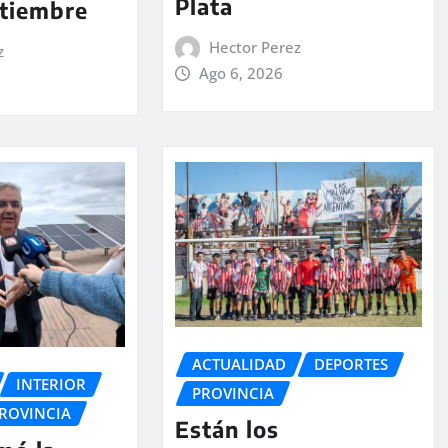
Plata
ptiembre
Hector Perez
z
Ago 6, 2026
ACTUALIDAD
DEPORTES
INTERIOR
PROVINCIA
ROVINCIA
Están los