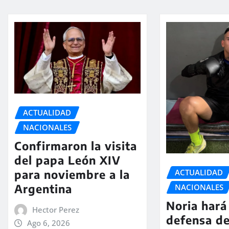
ACTUALIDAD
NACIONALES
Confirmaron la visita
del papa León XIV
ACTUALIDAD
para noviembre a la
Argentina
NACIONALES
Noria hará 
Hector Perez
defensa de
Ago 6, 2026