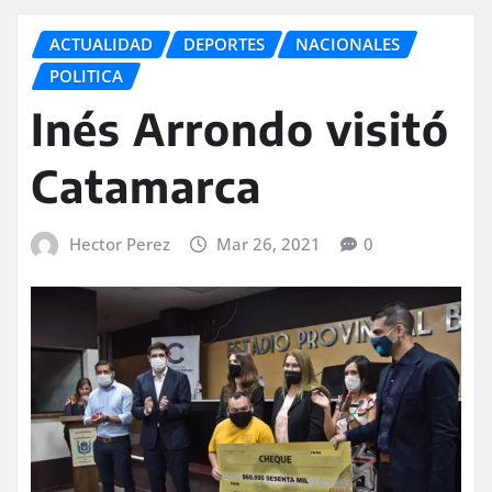
ACTUALIDAD
DEPORTES
NACIONALES
POLITICA
Inés Arrondo visitó
Catamarca
Hector Perez
Mar 26, 2021
0