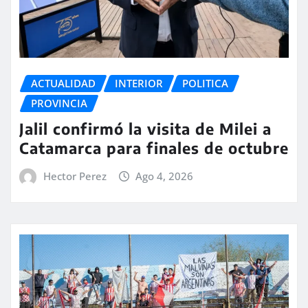
ACTUALIDAD
INTERIOR
POLITICA
PROVINCIA
Jalil confirmó la visita de Milei a
Catamarca para finales de octubre
Hector Perez
Ago 4, 2026