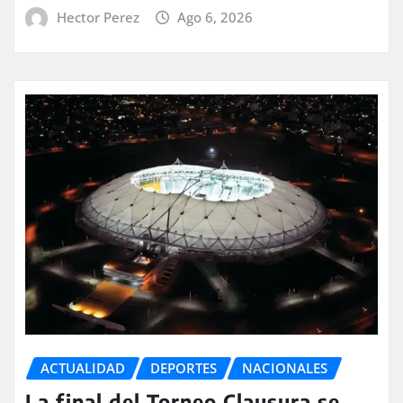
Hector Perez
Ago 6, 2026
ACTUALIDAD
DEPORTES
NACIONALES
La final del Torneo Clausura se