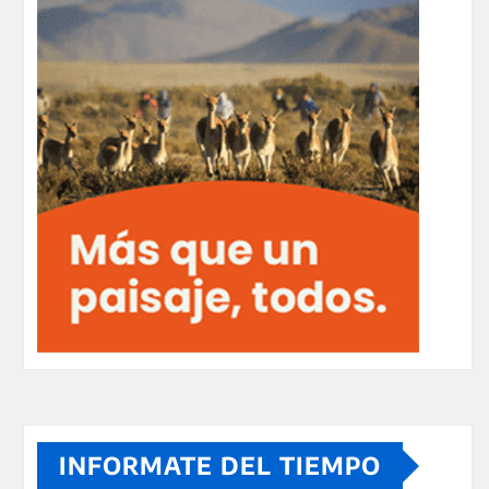
INFORMATE DEL TIEMPO