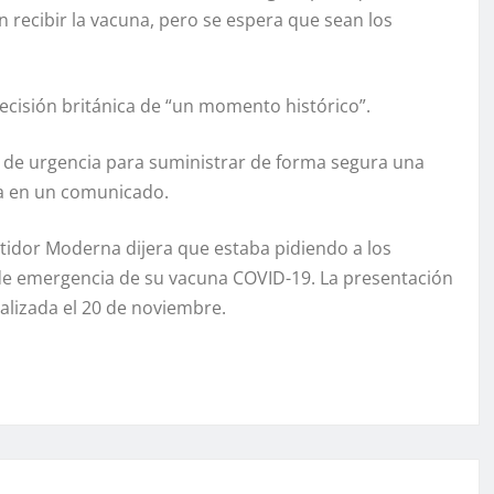
recibir la vacuna, pero se espera que sean los
a decisión británica de “un momento histórico”.
 de urgencia para suministrar de forma segura una
la en un comunicado.
idor Moderna dijera que estaba pidiendo a los
de emergencia de su vacuna COVID-19. La presentación
alizada el 20 de noviembre.