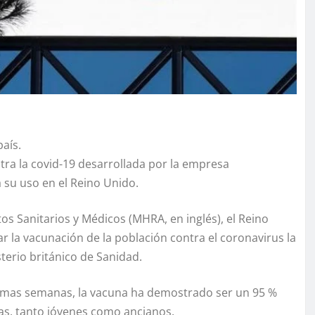
aís.
ra la covid-19 desarrollada por la empresa
 su uso en el Reino Unido.
os Sanitarios y Médicos (MHRA, en inglés), el Reino
ar la vacunación de la población contra el coronavirus la
erio británico de Sanidad.
últimas semanas, la vacuna ha demostrado ser un 95 %
as, tanto jóvenes como ancianos.