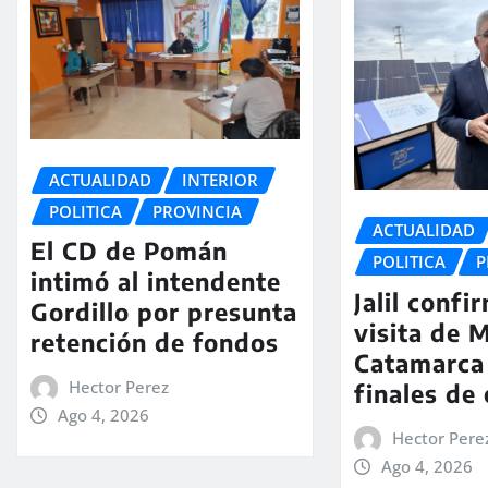
ACTUALIDAD
INTERIOR
POLITICA
PROVINCIA
ACTUALIDAD
El CD de Pomán
POLITICA
P
intimó al intendente
Jalil confi
Gordillo por presunta
visita de M
retención de fondos
Catamarca
Hector Perez
finales de
Ago 4, 2026
Hector Pere
Ago 4, 2026