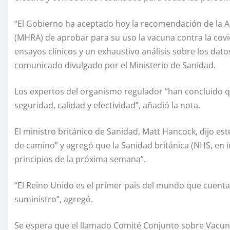
“El Gobierno ha aceptado hoy la recomendación de la A
(MHRA) de aprobar para su uso la vacuna contra la covi
ensayos clínicos y un exhaustivo análisis sobre los dat
comunicado divulgado por el Ministerio de Sanidad.
Los expertos del organismo regulador “han concluido qu
seguridad, calidad y efectividad”, añadió la nota.
El ministro británico de Sanidad, Matt Hancock, dijo es
de camino” y agregó que la Sanidad británica (NHS, en 
principios de la próxima semana”.
“El Reino Unido es el primer país del mundo que cuent
suministro”, agregó.
Se espera que el llamado Comité Conjunto sobre Vacunac