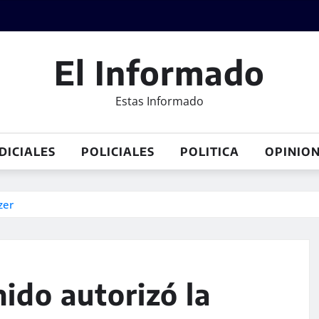
El Informado
Estas Informado
DICIALES
POLICIALES
POLITICA
OPINIO
zer
nido autorizó la