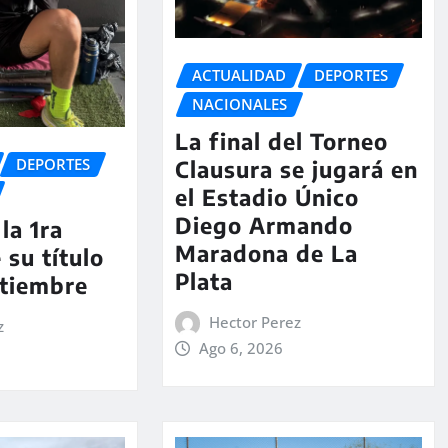
ACTUALIDAD
DEPORTES
NACIONALES
La final del Torneo
DEPORTES
Clausura se jugará en
el Estadio Único
Diego Armando
la 1ra
Maradona de La
 su título
Plata
ptiembre
Hector Perez
z
Ago 6, 2026