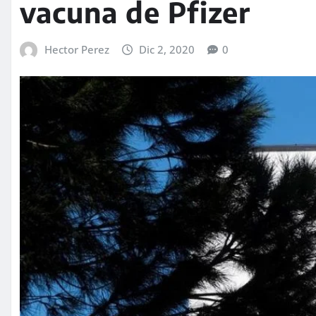
vacuna de Pfizer
Hector Perez
Dic 2, 2020
0