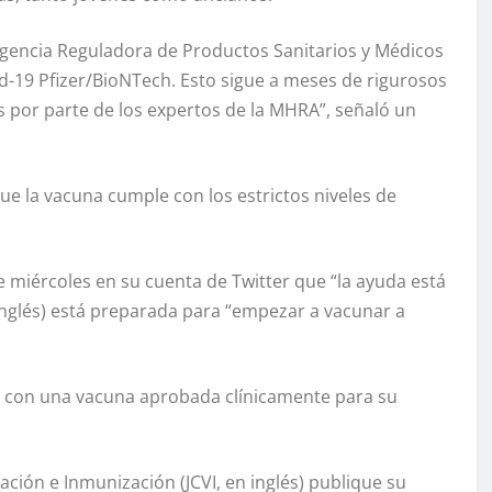
gencia Reguladora de Productos Sanitarios y Médicos
d-19 Pfizer/BioNTech. Esto sigue a meses de rigurosos
os por parte de los expertos de la MHRA”, señaló un
e la vacuna cumple con los estrictos niveles de
te miércoles en su cuenta de Twitter que “la ayuda está
inglés) está preparada para “empezar a vacunar a
a con una vacuna aprobada clínicamente para su
ión e Inmunización (JCVI, en inglés) publique su