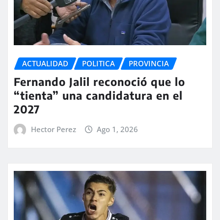
ACTUALIDAD
POLITICA
PROVINCIA
Fernando Jalil reconoció que lo
“tienta” una candidatura en el
2027
Hector Perez
Ago 1, 2026