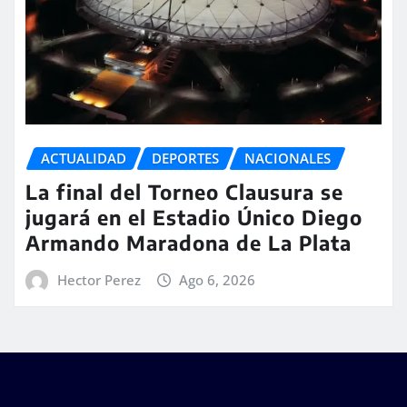
ACTUALIDAD
DEPORTES
NACIONALES
La final del Torneo Clausura se
jugará en el Estadio Único Diego
Armando Maradona de La Plata
Hector Perez
Ago 6, 2026