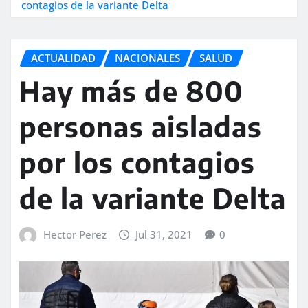
contagios de la variante Delta
ACTUALIDAD
NACIONALES
SALUD
Hay más de 800
personas aisladas
por los contagios
de la variante Delta
Hector Perez
Jul 31, 2021
0