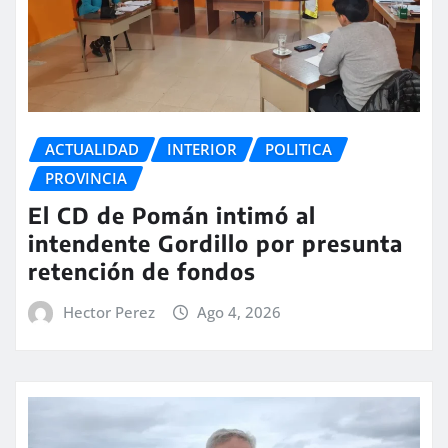
ACTUALIDAD
INTERIOR
POLITICA
PROVINCIA
El CD de Pomán intimó al
intendente Gordillo por presunta
retención de fondos
Hector Perez
Ago 4, 2026