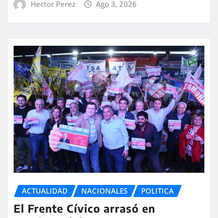
Hector Perez
Ago 3, 2026
ACTUALIDAD
NACIONALES
POLITICA
El Frente Cívico arrasó en