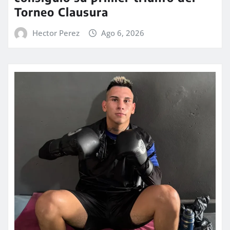
Torneo Clausura
Hector Perez
Ago 6, 2026