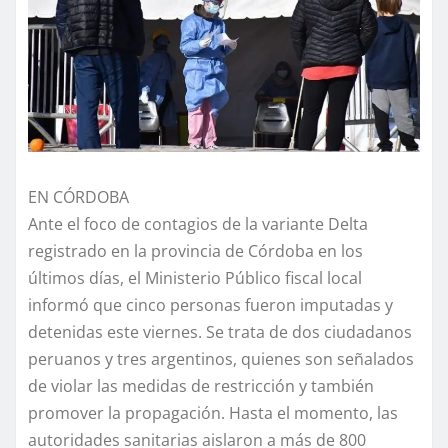
EN CÓRDOBA
Ante el foco de contagios de la variante Delta
registrado en la provincia de Córdoba en los
últimos días, el Ministerio Público fiscal local
informó que cinco personas fueron imputadas y
detenidas este viernes. Se trata de dos ciudadanos
peruanos y tres argentinos, quienes son señalados
de violar las medidas de restricción y también
promover la propagación. Hasta el momento, las
autoridades sanitarias aislaron a más de 800