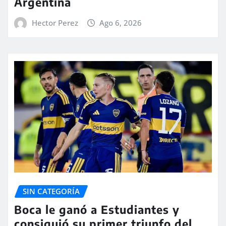
Argentina
Hector Perez
Ago 6, 2026
SIN CATEGORÍA
Boca le ganó a Estudiantes y
consiguió su primer triunfo del